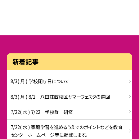
新着記事
8/3( 月 ) 学校閉庁日について
8/3( 月 ) 8/1 八田荘西校区サマーフェスタの巡回
7/22( 水 ) 7/22 学校群 研修
7/22( 水 ) 家庭学習を進めるうえでのポイントなどを教育
センターホームページ等に掲載します。