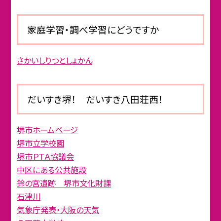
家庭学習・調べ学習にどうですか
さかいしりつとしょかん
だいすき堺！ だいすき八田荘西！
堺市ホームページ
堺市立学校園
堺市ＰＴＡ協議会
中区にある公共施設
鈴の宮遺跡 堺市文化財課
石津川
気象庁発表・大阪の天気