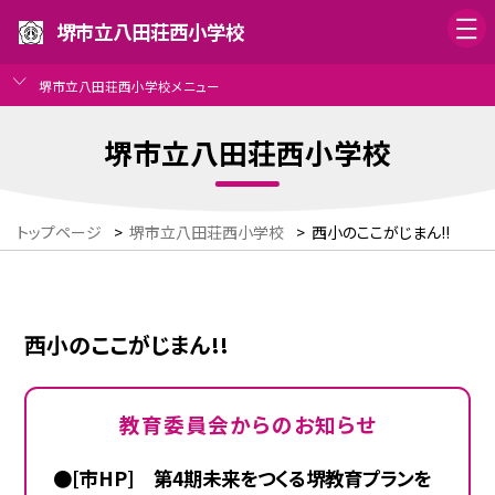
堺市立八田荘西小学校
堺市立八田荘西小学校メニュー
堺市立八田荘西小学校
トップページ
>
堺市立八田荘西小学校
>
西小のここがじまん!!
西小のここがじまん!!
教育委員会からのお知らせ
●[市HP] 第4期未来をつくる堺教育プランを