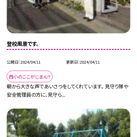
登校風景です。
公開日
2024/04/11
更新日
2024/04/11
西小のここがじまん!!
朝から大きな声であいさつをしてくれています。 見守り隊や
安全管理員の方に、見守ら...