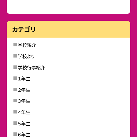
カテゴリ
学校紹介
学校より
学校行事紹介
１年生
２年生
３年生
４年生
５年生
６年生