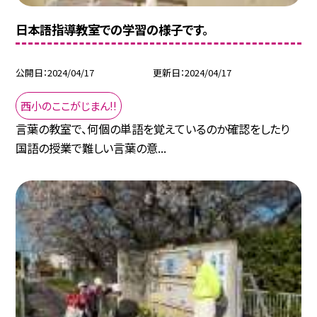
日本語指導教室での学習の様子です。
公開日
2024/04/17
更新日
2024/04/17
西小のここがじまん!!
言葉の教室で、何個の単語を覚えているのか確認をしたり
国語の授業で難しい言葉の意...