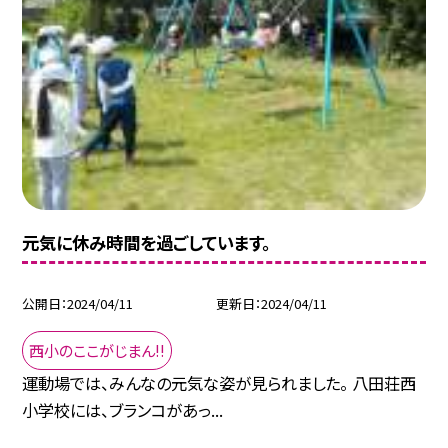
元気に休み時間を過ごしています。
公開日
2024/04/11
更新日
2024/04/11
西小のここがじまん!!
運動場では、みんなの元気な姿が見られました。 八田荘西
小学校には、ブランコがあっ...