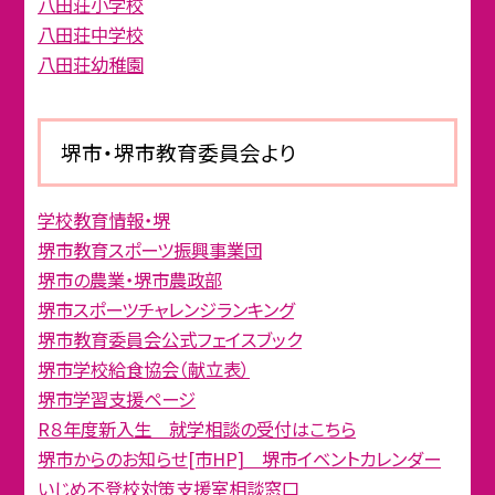
八田荘小学校
八田荘中学校
八田荘幼稚園
堺市・堺市教育委員会より
学校教育情報・堺
堺市教育スポーツ振興事業団
堺市の農業・堺市農政部
堺市スポーツチャレンジランキング
堺市教育委員会公式フェイスブック
堺市学校給食協会（献立表）
堺市学習支援ページ
R８年度新入生 就学相談の受付はこちら
堺市からのお知らせ[市HP] 堺市イベントカレンダー
いじめ不登校対策支援室相談窓口