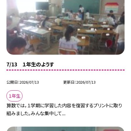
7/13 １年生のようす
公開日
2026/07/13
更新日
2026/07/13
１年生
算数では，１学期に学習した内容を復習するプリントに取り
組みました。みんな集中して...