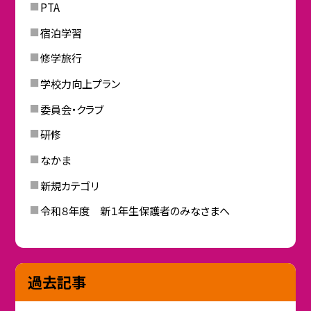
PTA
宿泊学習
修学旅行
学校力向上プラン
委員会・クラブ
研修
なかま
新規カテゴリ
令和８年度 新１年生保護者のみなさまへ
過去記事