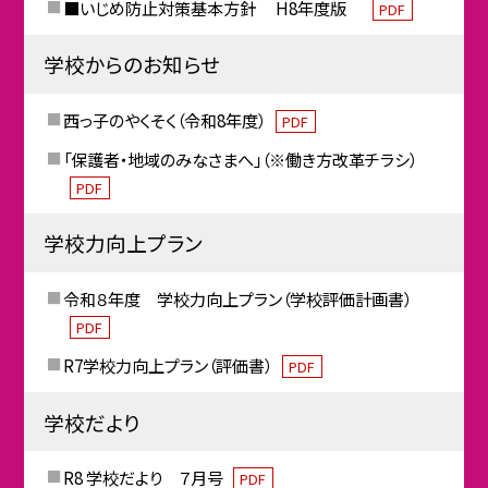
■いじめ防止対策基本方針 H8年度版
PDF
学校からのお知らせ
西っ子のやくそく（令和8年度）
PDF
「保護者・地域のみなさまへ」（※働き方改革チラシ）
PDF
学校力向上プラン
令和８年度 学校力向上プラン（学校評価計画書）
PDF
R7学校力向上プラン（評価書）
PDF
学校だより
R8 学校だより ７月号
PDF