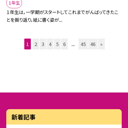
１年生
１年生は，一学期がスタートしてこれまでがんばってきたこ
とを振り返り，紙に書く姿が...
1
2
3
4
5
6
...
45
46
»
新着記事