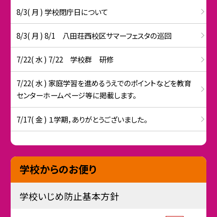
8/3( 月 ) 学校閉庁日について
8/3( 月 ) 8/1 八田荘西校区サマーフェスタの巡回
7/22( 水 ) 7/22 学校群 研修
7/22( 水 ) 家庭学習を進めるうえでのポイントなどを教育
センターホームページ等に掲載します。
7/17( 金 ) １学期，ありがとうございました。
学校からのお便り
学校いじめ防止基本方針