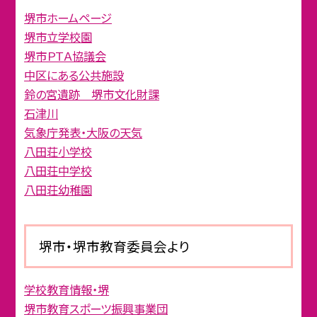
堺市ホームページ
堺市立学校園
堺市ＰＴＡ協議会
中区にある公共施設
鈴の宮遺跡 堺市文化財課
石津川
気象庁発表・大阪の天気
八田荘小学校
八田荘中学校
八田荘幼稚園
堺市・堺市教育委員会より
学校教育情報・堺
堺市教育スポーツ振興事業団