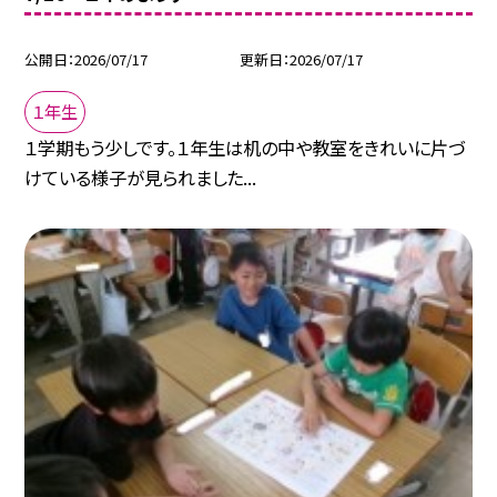
公開日
2026/07/17
更新日
2026/07/17
１年生
１学期もう少しです。１年生は机の中や教室をきれいに片づ
けている様子が見られました...