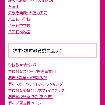
鈴の宮遺跡 堺市文化財課
石津川
気象庁発表・大阪の天気
八田荘小学校
八田荘中学校
八田荘幼稚園
堺市・堺市教育委員会より
学校教育情報・堺
堺市教育スポーツ振興事業団
堺市の農業・堺市農政部
堺市スポーツチャレンジランキング
堺市教育委員会公式フェイスブック
堺市学校給食協会（献立表）
堺市学習支援ページ