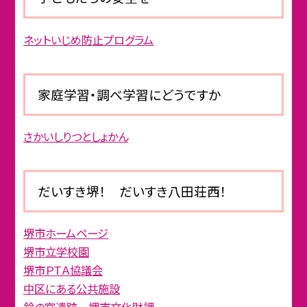
ネットいじめ防止プログラム
家庭学習・調べ学習にどうですか
さかいしりつとしょかん
だいすき堺！ だいすき八田荘西！
堺市ホームページ
堺市立学校園
堺市ＰＴＡ協議会
中区にある公共施設