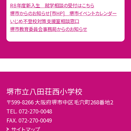
R８年度新入生 就学相談の受付はこちら
堺市からのお知らせ[市HP] 堺市イベントカレンダー
いじめ不登校対策支援室相談窓口
堺市教育委員会事務局からのお知らせ
堺市立八田荘西小学校
〒599-8266 大阪府堺市中区毛穴町268番地2
TEL.
072-270-0048
FAX. 072-270-0049
サイトマップ