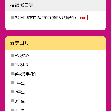
相談窓口等
各種相談窓口のご案内（※R8.7月現在）
PDF
カテゴリ
学校紹介
学校より
学校行事紹介
１年生
２年生
３年生
４年生