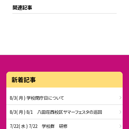
関連記事
新着記事
8/3( 月 ) 学校閉庁日について
8/3( 月 ) 8/1 八田荘西校区サマーフェスタの巡回
7/22( 水 ) 7/22 学校群 研修