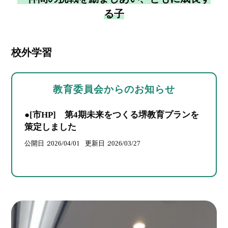
る子
校外学習
教育委員会からのお知らせ
●[市HP] 第4期未来をつくる堺教育プランを
策定しました
公開日
2026/04/01
更新日
2026/03/27