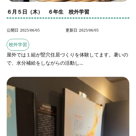
６月５日（木） ６年生 校外学習
公開日
2025/06/05
更新日
2025/06/05
校外学習
屋外では１組が竪穴住居づくりを体験してます。暑いの
で、水分補給をしながらの活動し...