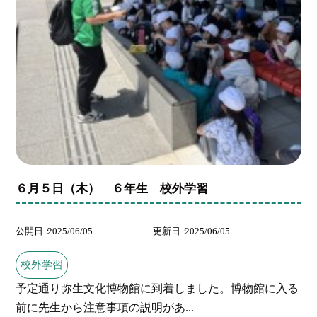
６月５日（木） ６年生 校外学習
公開日
2025/06/05
更新日
2025/06/05
校外学習
予定通り弥生文化博物館に到着しました。博物館に入る
前に先生から注意事項の説明があ...