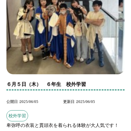
６月５日（木） ６年生 校外学習
公開日
2025/06/05
更新日
2025/06/05
校外学習
卑弥呼の衣装と貫頭衣を着られる体験が大人気です！