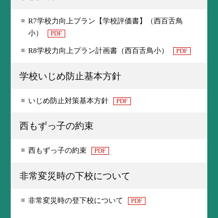
R7学校力向上プラン【学校評価書】（西百舌鳥
小）
PDF
R8学校力向上プラン計画書（西百舌鳥小）
PDF
学校いじめ防止基本方針
いじめ防止対策基本方針
PDF
西もずっ子の約束
西もずっ子の約束
PDF
非常変災時の下校について
非常変災時の登下校について
PDF