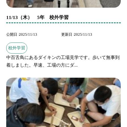
11/13（木） 5年 校外学習
公開日
2025/11/13
更新日
2025/11/13
校外学習
中百舌鳥にあるダイキンの工場見学です。歩いて無事到
着しました。早速、工場の方にダ...