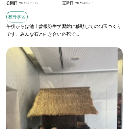
公開日
2025/06/05
更新日
2025/06/05
校外学習
午後からは池上曽根弥生学習館に移動しての勾玉づくり
です。みんな石と向き合い必死で...