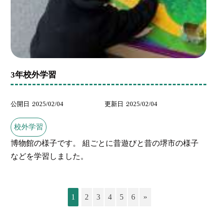
3年校外学習
公開日
2025/02/04
更新日
2025/02/04
校外学習
博物館の様子です。 組ごとに昔遊びと昔の堺市の様子
などを学習しました。
1
2
3
4
5
6
»