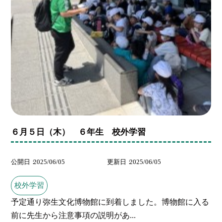
６月５日（木） ６年生 校外学習
公開日
2025/06/05
更新日
2025/06/05
校外学習
予定通り弥生文化博物館に到着しました。博物館に入る
前に先生から注意事項の説明があ...