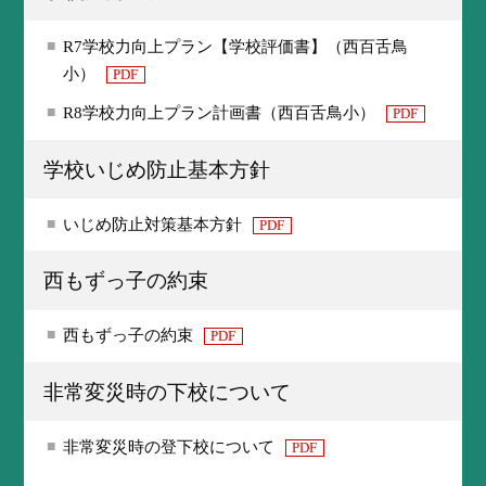
R7学校力向上プラン【学校評価書】（西百舌鳥
小）
PDF
R8学校力向上プラン計画書（西百舌鳥小）
PDF
学校いじめ防止基本方針
いじめ防止対策基本方針
PDF
西もずっ子の約束
西もずっ子の約束
PDF
非常変災時の下校について
非常変災時の登下校について
PDF