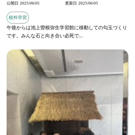
公開日
2025/06/05
更新日
2025/06/05
校外学習
午後からは池上曽根弥生学習館に移動しての勾玉づくり
です。みんな石と向き合い必死で...