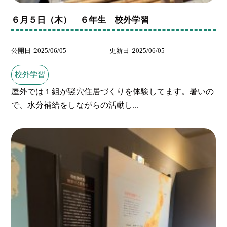
６月５日（木） ６年生 校外学習
公開日
2025/06/05
更新日
2025/06/05
校外学習
屋外では１組が竪穴住居づくりを体験してます。暑いの
で、水分補給をしながらの活動し...