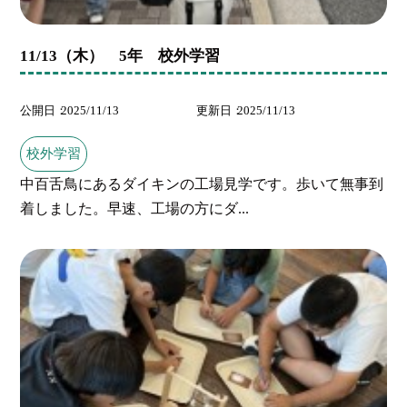
11/13（木） 5年 校外学習
公開日
2025/11/13
更新日
2025/11/13
校外学習
中百舌鳥にあるダイキンの工場見学です。歩いて無事到
着しました。早速、工場の方にダ...