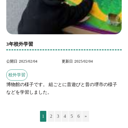
3年校外学習
公開日
2025/02/04
更新日
2025/02/04
校外学習
博物館の様子です。 組ごとに昔遊びと昔の堺市の様子
などを学習しました。
1
2
3
4
5
6
»