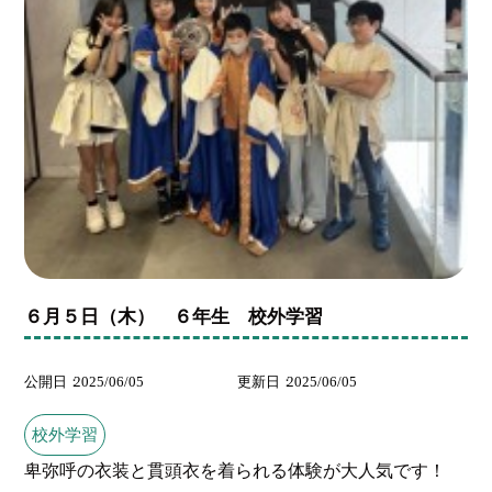
６月５日（木） ６年生 校外学習
公開日
2025/06/05
更新日
2025/06/05
校外学習
卑弥呼の衣装と貫頭衣を着られる体験が大人気です！