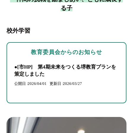
る子
校外学習
教育委員会からのお知らせ
●[市HP] 第4期未来をつくる堺教育プランを
策定しました
公開日
2026/04/01
更新日
2026/03/27