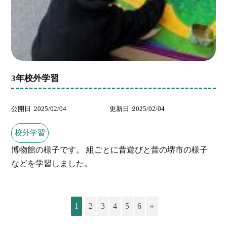
3年校外学習
公開日
2025/02/04
更新日
2025/02/04
校外学習
博物館の様子です。 組ごとに昔遊びと昔の堺市の様子
などを学習しました。
1
2
3
4
5
6
»