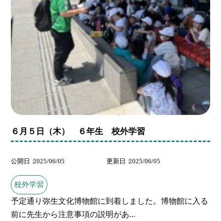
６月５日（木） ６年生 校外学習
公開日
2025/06/05
更新日
2025/06/05
校外学習
予定通り弥生文化博物館に到着しました。博物館に入る
前に先生から注意事項の説明があ...