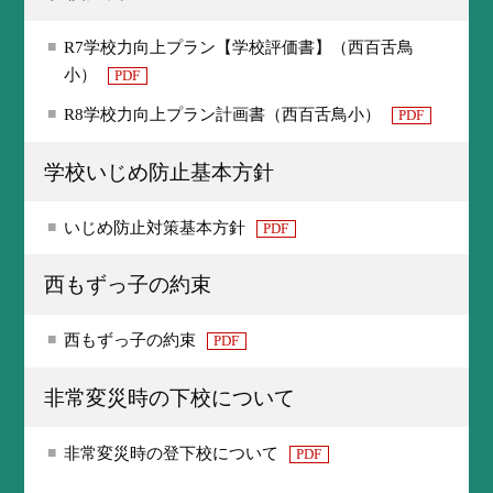
R7学校力向上プラン【学校評価書】（西百舌鳥
小）
PDF
R8学校力向上プラン計画書（西百舌鳥小）
PDF
学校いじめ防止基本方針
いじめ防止対策基本方針
PDF
西もずっ子の約束
西もずっ子の約束
PDF
非常変災時の下校について
非常変災時の登下校について
PDF