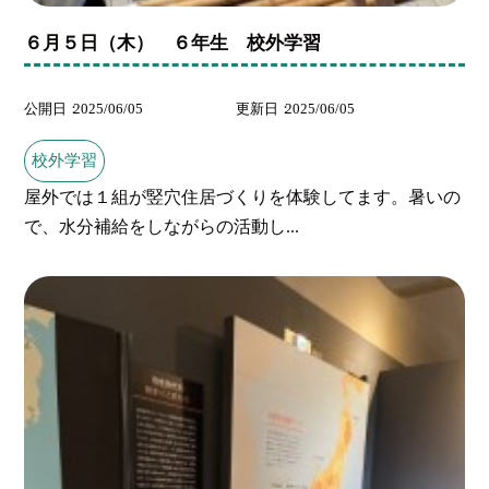
６月５日（木） ６年生 校外学習
公開日
2025/06/05
更新日
2025/06/05
校外学習
屋外では１組が竪穴住居づくりを体験してます。暑いの
で、水分補給をしながらの活動し...