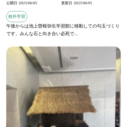
公開日
2025/06/05
更新日
2025/06/05
校外学習
午後からは池上曽根弥生学習館に移動しての勾玉づくり
です。みんな石と向き合い必死で...