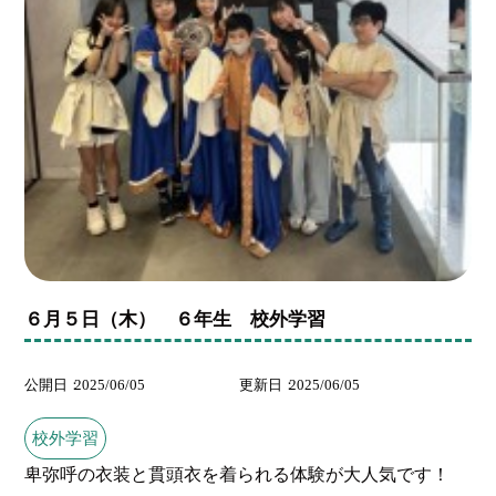
６月５日（木） ６年生 校外学習
公開日
2025/06/05
更新日
2025/06/05
校外学習
卑弥呼の衣装と貫頭衣を着られる体験が大人気です！