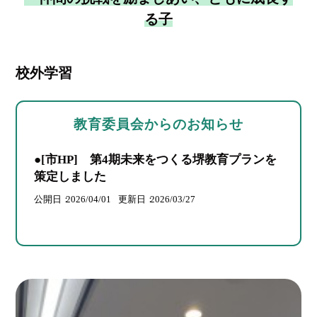
る子
校外学習
教育委員会からのお知らせ
●[市HP] 第4期未来をつくる堺教育プランを
策定しました
公開日
2026/04/01
更新日
2026/03/27