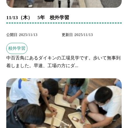
11/13（木） 5年 校外学習
公開日
2025/11/13
更新日
2025/11/13
校外学習
中百舌鳥にあるダイキンの工場見学です。歩いて無事到
着しました。早速、工場の方にダ...