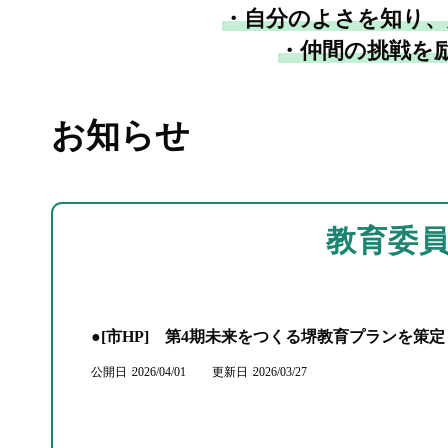
・自分のよさを知り、
・仲間の挑戦を
お知らせ
教育委
●[市HP] 第4期未来をつくる堺教育プランを策
公開日
2026/04/01
更新日
2026/03/27