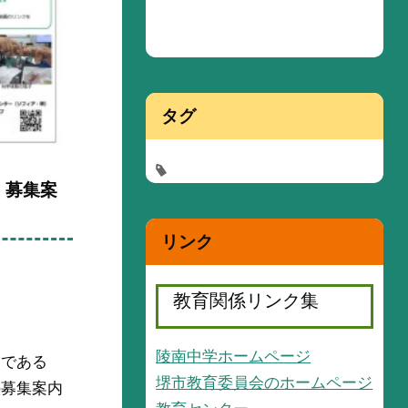
タグ
』募集案
リンク
教育関係リンク集
陵南中学ホームページ
動である
堺市教育委員会のホームページ
の募集案内