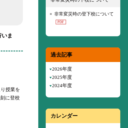
非常変災時の登下校について
PDF
行いま
過去記事
2026年度
2025年度
2024年度
通り授業を
時刻に登校
カレンダー