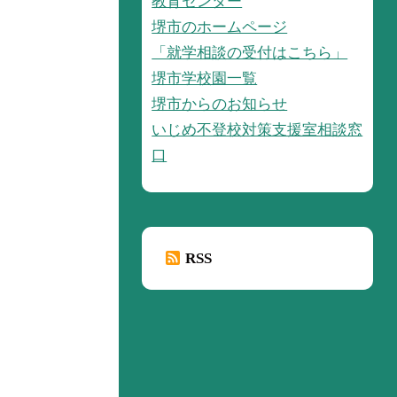
教育センター
堺市のホームページ
「就学相談の受付はこちら」
堺市学校園一覧
堺市からのお知らせ
いじめ不登校対策支援室相談窓
口
RSS