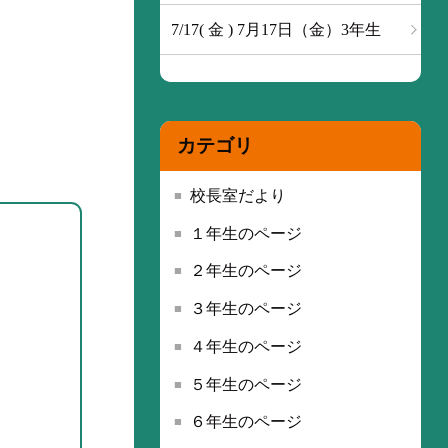
7/17( 金 ) 7月17日（金）3年生
カテゴリ
校長室だより
１年生のページ
２年生のページ
３年生のページ
４年生のページ
５年生のページ
６年生のページ