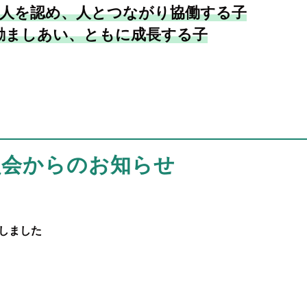
人を認め、人とつながり協働する子
励ましあい、ともに成長する子
員会からのお知らせ
定しました