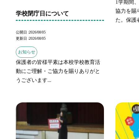
1学期間
協力を賜
学校閉庁日について
た。保護者.
公開日
2026/08/05
更新日
2026/08/05
お知らせ
保護者の皆様平素は本校学校教育活
動にご理解・ご協力を賜りありがと
うございます...