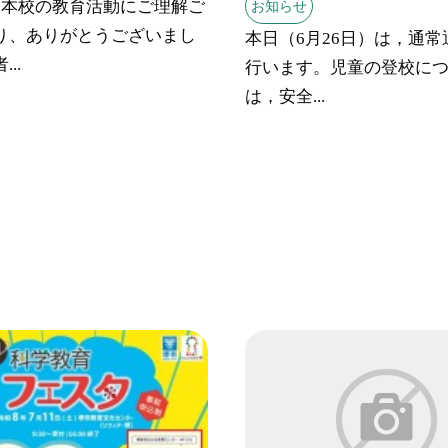
、本校の教育活動にご理解ご
お知らせ
り、ありがとうございまし
本日（6月26日）は，通
..
行います。児童の登校に
は，安全...