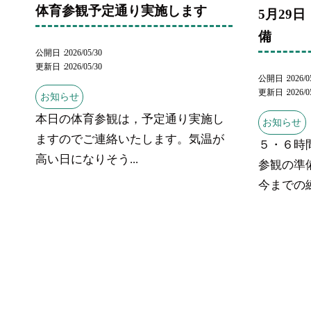
体育参観予定通り実施します
5月29
備
公開日
2026/05/30
更新日
2026/05/30
公開日
2026/0
更新日
2026/0
お知らせ
本日の体育参観は，予定通り実施し
お知らせ
ますのでご連絡いたします。気温が
５・６時
高い日になりそう...
参観の準
今までの練