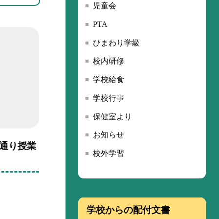
児童会
PTA
ひまわり学級
校内研修
学校給食
学校行事
保健室より
お知らせ
常通り授業
校外学習
学校からの配付文書