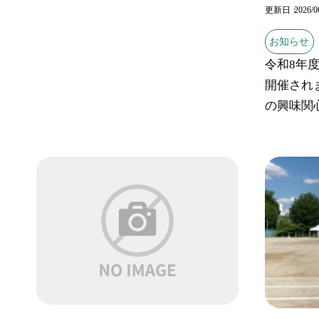
更新日
2026/0
お知らせ
令和8年
開催され
の興味関心