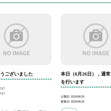
とうございました
本日（6月26日），通
を行います
7/17
7/17
公開日
2026/06/26
更新日
2026/06/26