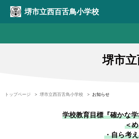
堺市立西百舌鳥小学校
堺市立
トップページ
>
堺市立西百舌鳥小学校
>
お知らせ
学校教育目標『確かな学
＜め
・自ら考え