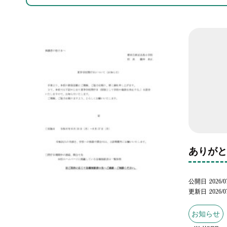
ありが
公開日
2026/0
更新日
2026/0
お知らせ