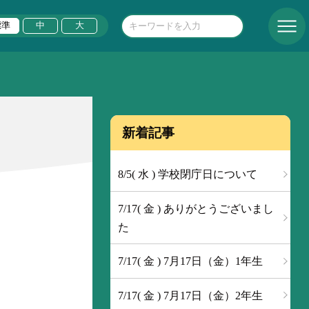
標準
中
大
新着記事
8/5( 水 ) 学校閉庁日について
7/17( 金 ) ありがとうございまし
た
7/17( 金 ) 7月17日（金）1年生
7/17( 金 ) 7月17日（金）2年生