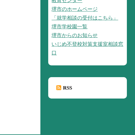
教育センター
堺市のホームページ
「就学相談の受付はこちら」
堺市学校園一覧
堺市からのお知らせ
いじめ不登校対策支援室相談窓
口
RSS