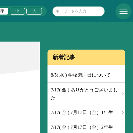
標準
中
大
新着記事
8/5( 水 ) 学校閉庁日について
7/17( 金 ) ありがとうございまし
た
7/17( 金 ) 7月17日（金）1年生
7/17( 金 ) 7月17日（金）2年生