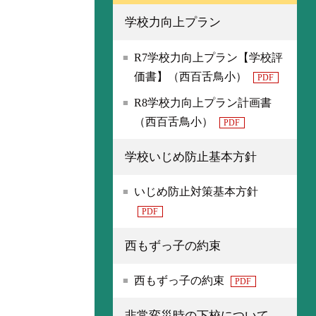
学校力向上プラン
R7学校力向上プラン【学校評
価書】（西百舌鳥小）
PDF
R8学校力向上プラン計画書
（西百舌鳥小）
PDF
学校いじめ防止基本方針
いじめ防止対策基本方針
PDF
西もずっ子の約束
西もずっ子の約束
PDF
非常変災時の下校について