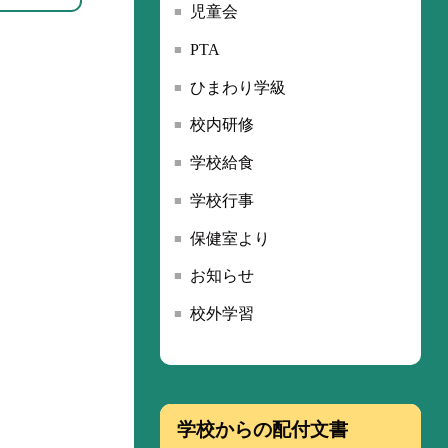
児童会
PTA
ひまわり学級
校内研修
学校給食
学校行事
保健室より
お知らせ
校外学習
学校からの配付文書