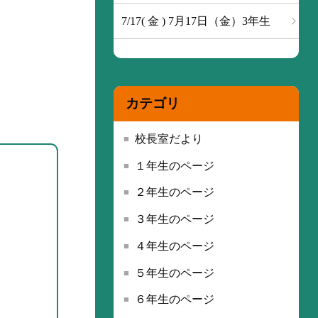
7/17( 金 ) 7月17日（金）3年生
カテゴリ
校長室だより
１年生のページ
２年生のページ
３年生のページ
４年生のページ
５年生のページ
６年生のページ