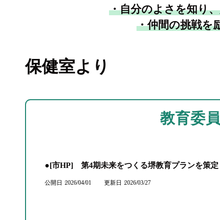
・自分のよさを知り、
・仲間の挑戦を
保健室より
教育委
●[市HP] 第4期未来をつくる堺教育プランを策
公開日
2026/04/01
更新日
2026/03/27