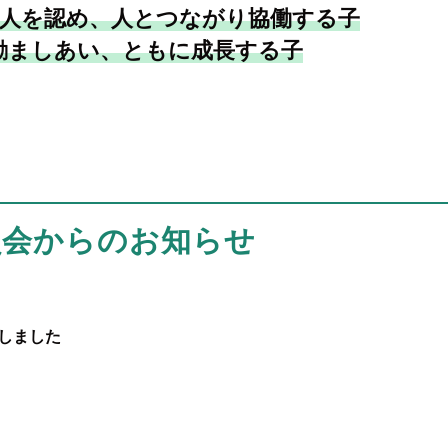
人を認め、人とつながり協働する子
励ましあい、ともに成長する子
員会からのお知らせ
定しました