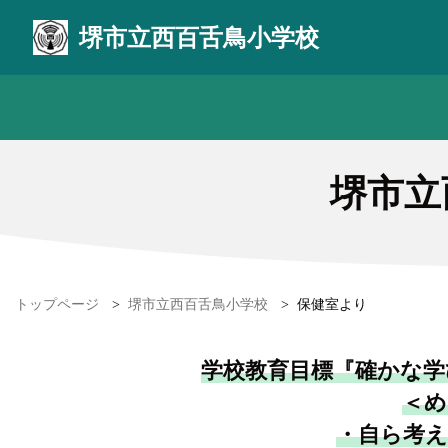
堺市立西百舌鳥小学校
堺市立
トップページ
>
堺市立西百舌鳥小学校
>
保健室より
学校教育目標『確かな学
＜め
・自ら考え