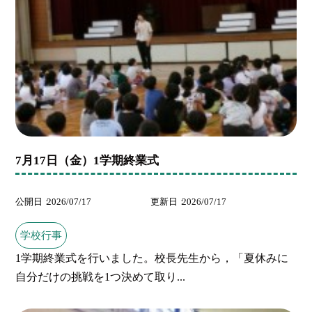
7月17日（金）1学期終業式
公開日
2026/07/17
更新日
2026/07/17
学校行事
1学期終業式を行いました。校長先生から，「夏休みに
自分だけの挑戦を1つ決めて取り...