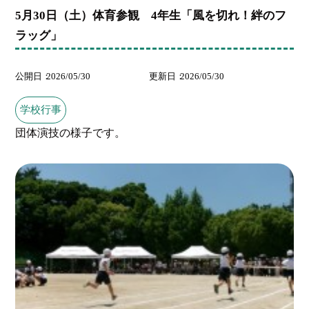
5月30日（土）体育参観 4年生「風を切れ！絆のフ
ラッグ」
公開日
2026/05/30
更新日
2026/05/30
学校行事
団体演技の様子です。