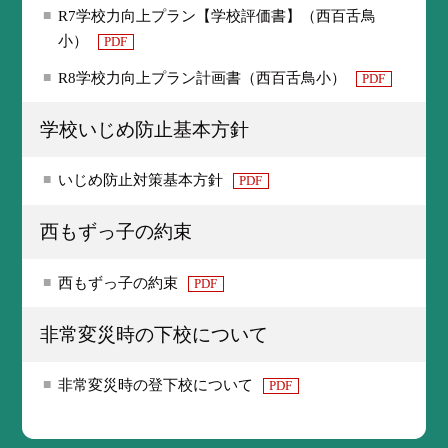
R7学校力向上プラン【学校評価書】（西百舌鳥
小）
PDF
R8学校力向上プラン計画書（西百舌鳥小）
PDF
学校いじめ防止基本方針
いじめ防止対策基本方針
PDF
西もずっ子の約束
西もずっ子の約束
PDF
非常変災時の下校について
非常変災時の登下校について
PDF