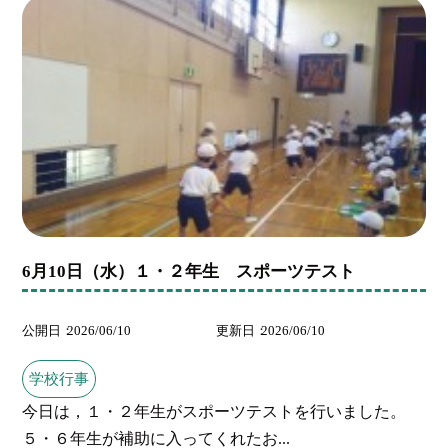
6月10日（水）１・２年生 スポーツテスト
公開日
2026/06/10
更新日
2026/06/10
学校行事
今日は，１・２年生がスポーツテストを行いました。
５・６年生が補助に入ってくれたお...