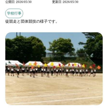
公開日
2026/05/30
更新日
2026/05/30
学校行事
徒競走と団体競技の様子です。