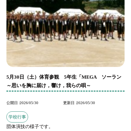
5月30日（土）体育参観 5年生「MEGA ソーラン
～思いを胸に届け，響け，我らの唄～
公開日
2026/05/30
更新日
2026/05/30
学校行事
団体演技の様子です。