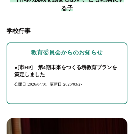
る子
学校行事
教育委員会からのお知らせ
●[市HP] 第4期未来をつくる堺教育プランを
策定しました
公開日
2026/04/01
更新日
2026/03/27