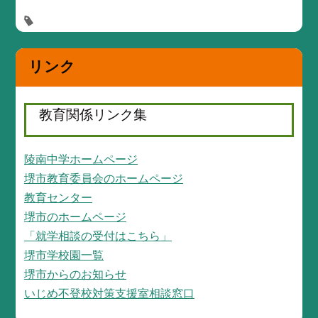
リンク
教育関係リンク集
陵南中学ホームページ
堺市教育委員会のホームページ
教育センター
堺市のホームページ
「就学相談の受付はこちら」
堺市学校園一覧
堺市からのお知らせ
いじめ不登校対策支援室相談窓口