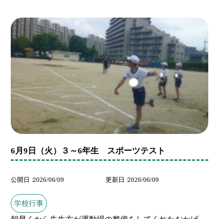
6月9日（火）３～6年生 スポーツテスト
公開日
2026/06/09
更新日
2026/06/09
学校行事