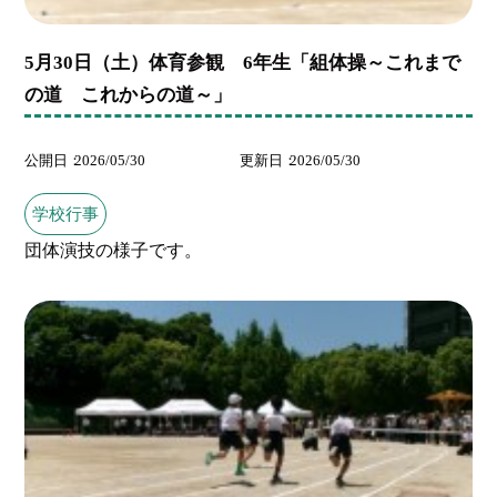
5月30日（土）体育参観 6年生「組体操～これまで
の道 これからの道～」
公開日
2026/05/30
更新日
2026/05/30
学校行事
団体演技の様子です。