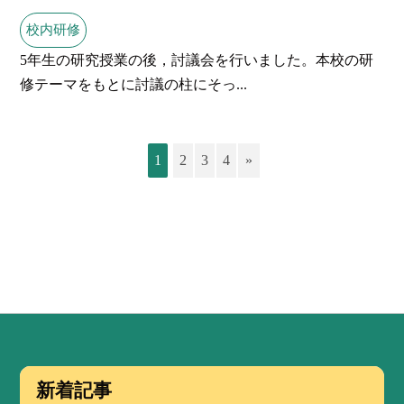
校内研修
5年生の研究授業の後，討議会を行いました。本校の研
修テーマをもとに討議の柱にそっ...
1
2
3
4
»
新着記事