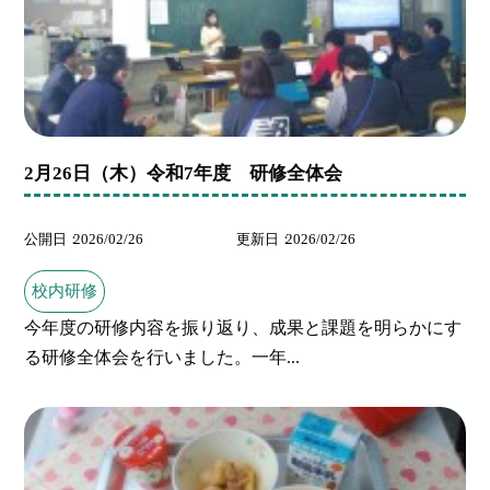
2月26日（木）令和7年度 研修全体会
公開日
2026/02/26
更新日
2026/02/26
校内研修
今年度の研修内容を振り返り、成果と課題を明らかにす
る研修全体会を行いました。一年...