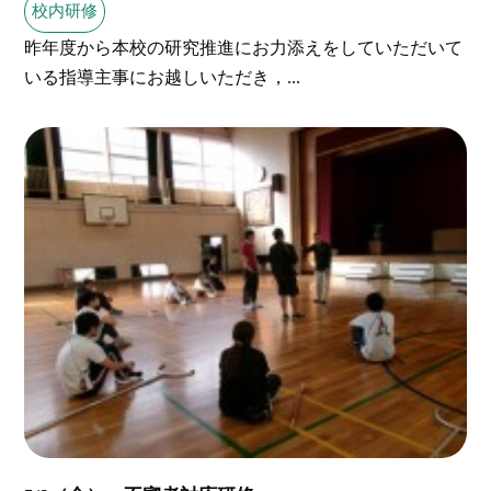
校内研修
昨年度から本校の研究推進にお力添えをしていただいて
いる指導主事にお越しいただき，...