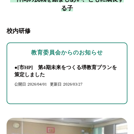
る子
校内研修
教育委員会からのお知らせ
●[市HP] 第4期未来をつくる堺教育プランを
策定しました
公開日
2026/04/01
更新日
2026/03/27