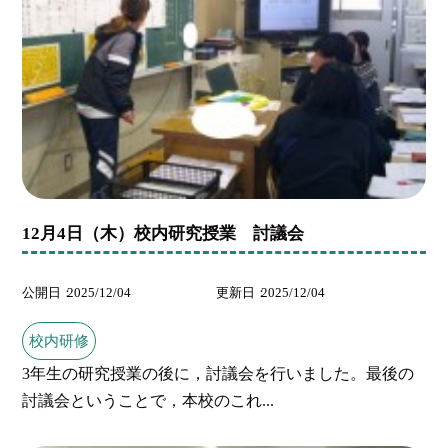
12月4日（木）校内研究授業 討議会
公開日
2025/12/04
更新日
2025/12/04
校内研修
3年生の研究授業の後に，討議会を行いました。最後の
討議会ということで，本校のこれ...