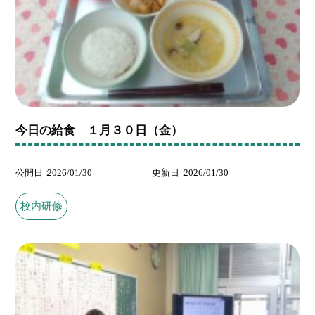
今日の給食 １月３０日（金）
公開日
2026/01/30
更新日
2026/01/30
校内研修