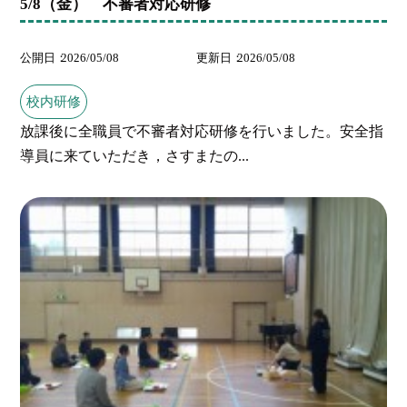
5/8（金） 不審者対応研修
公開日
2026/05/08
更新日
2026/05/08
校内研修
放課後に全職員で不審者対応研修を行いました。安全指
導員に来ていただき，さすまたの...