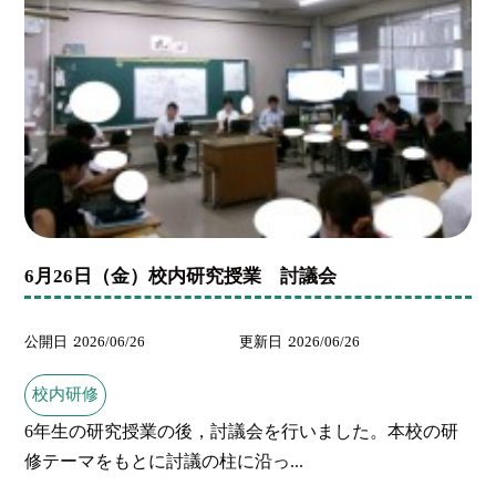
6月26日（金）校内研究授業 討議会
公開日
2026/06/26
更新日
2026/06/26
校内研修
6年生の研究授業の後，討議会を行いました。本校の研
修テーマをもとに討議の柱に沿っ...