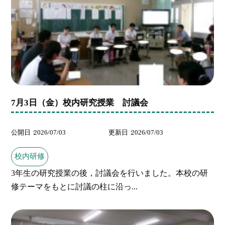
7月3日（金）校内研究授業 討議会
公開日
2026/07/03
更新日
2026/07/03
校内研修
3年生の研究授業の後，討議会を行いました。本校の研
修テーマをもとに討議の柱に沿っ...