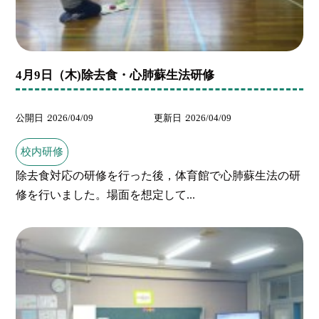
4月9日（木)除去食・心肺蘇生法研修
公開日
2026/04/09
更新日
2026/04/09
校内研修
除去食対応の研修を行った後，体育館で心肺蘇生法の研
修を行いました。場面を想定して...