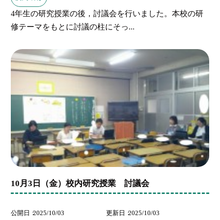
4年生の研究授業の後，討議会を行いました。本校の研
修テーマをもとに討議の柱にそっ...
10月3日（金）校内研究授業 討議会
公開日
2025/10/03
更新日
2025/10/03