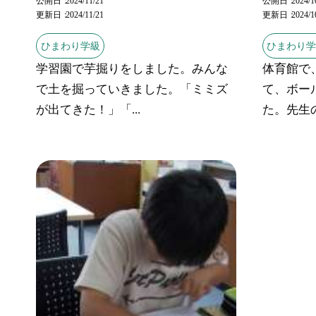
公開日
2024/11/21
公開日
2024/1
更新日
2024/11/21
更新日
2024/1
ひまわり学級
ひまわり
学習園で芋掘りをしました。みんな
体育館で
で土を掘っていきました。「ミミズ
て、ボー
が出てきた！」「...
た。先生の