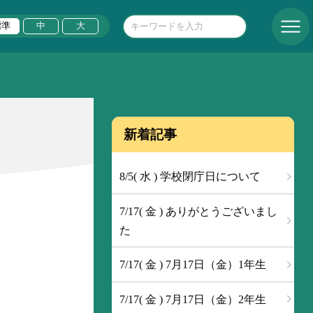
標準
中
大
新着記事
8/5( 水 ) 学校閉庁日について
7/17( 金 ) ありがとうございまし
た
7/17( 金 ) 7月17日（金）1年生
7/17( 金 ) 7月17日（金）2年生