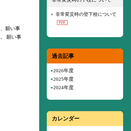
非常変災時の登下校について
PDF
後、願い事
。 願い事
過去記事
2026年度
2025年度
2024年度
カレンダー