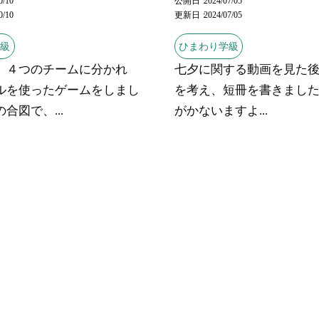
0/10
公開日
2024/07/05
0/10
更新日
2024/07/05
学級
ひまわり学級
、４つのチームに分かれ
七夕に関する動画を見た
ルを使ったゲームをしまし
を考え、短冊を書きました
合図で、...
がかないますよ...