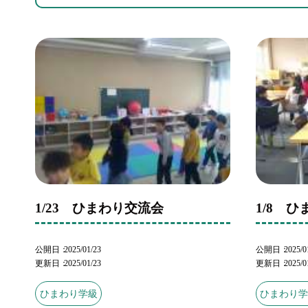
1/23 ひまわり交流会
1/8 
公開日
2025/01/23
公開日
2025/0
更新日
2025/01/23
更新日
2025/0
ひまわり学級
ひまわり