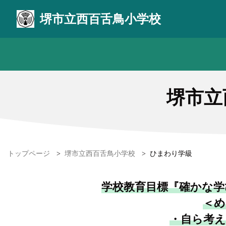
堺市立西百舌鳥小学校
堺市立
トップページ
>
堺市立西百舌鳥小学校
>
ひまわり学級
学校教育目標『確かな学
＜め
・自ら考え