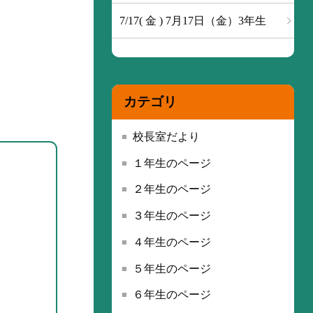
7/17( 金 ) 7月17日（金）3年生
カテゴリ
校長室だより
１年生のページ
２年生のページ
３年生のページ
４年生のページ
５年生のページ
６年生のページ