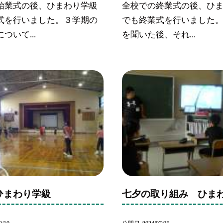
始業式の後、ひまわり学級
全校での終業式の後、ひ
式を行いました。３学期の
でも終業式を行いました
ついて...
を聞いた後、それ...
 ひまわり学級
七夕の取り組み ひま