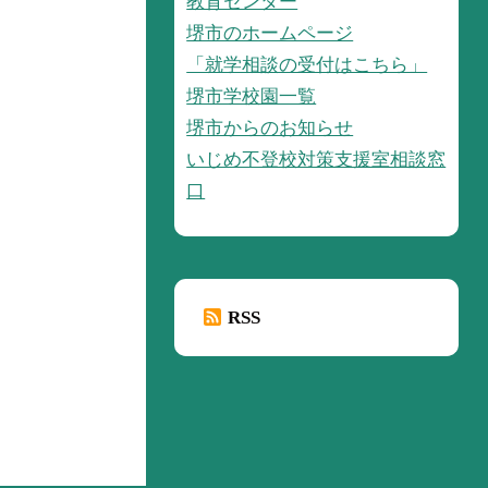
教育センター
堺市のホームページ
「就学相談の受付はこちら」
堺市学校園一覧
堺市からのお知らせ
いじめ不登校対策支援室相談窓
口
RSS