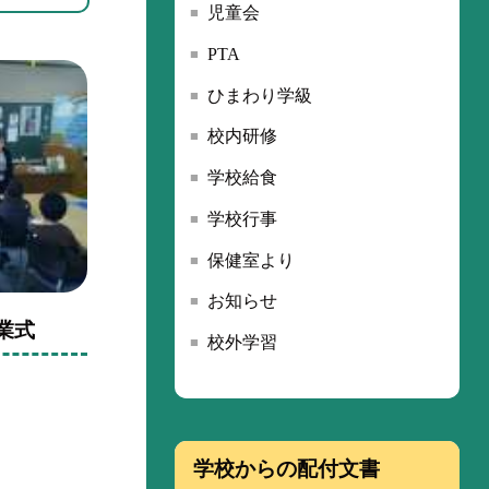
児童会
PTA
ひまわり学級
校内研修
学校給食
学校行事
保健室より
お知らせ
終業式
校外学習
学校からの配付文書