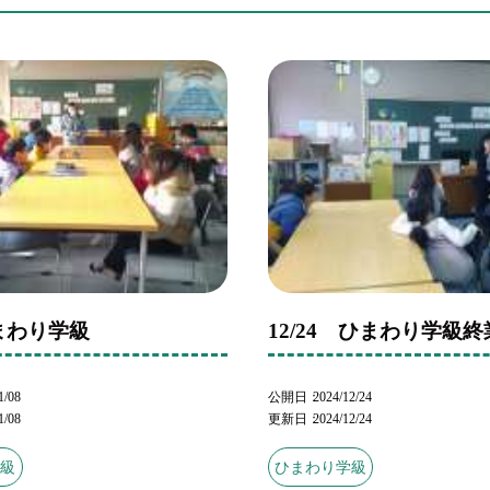
ひまわり学級
12/24 ひまわり学級
1/08
公開日
2024/12/24
1/08
更新日
2024/12/24
学級
ひまわり学級