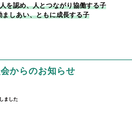
人を認め、人とつながり協働する子
励ましあい、ともに成長する子
員会からのお知らせ
定しました