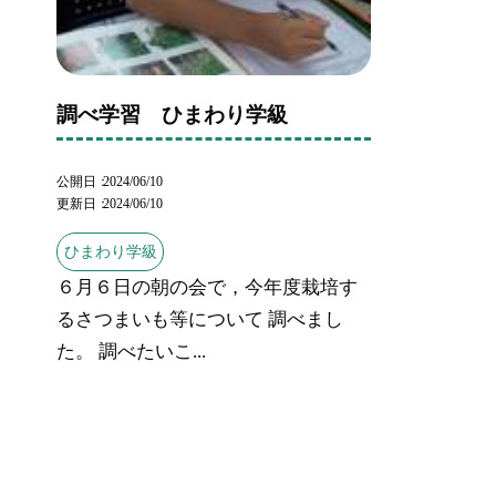
調べ学習 ひまわり学級
公開日
2024/06/10
更新日
2024/06/10
ひまわり学級
６月６日の朝の会で，今年度栽培す
るさつまいも等について 調べまし
た。 調べたいこ...