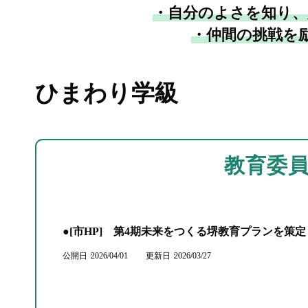
・自分のよさを知り、
・仲間の挑戦を
ひまわり学級
教育委
●[市HP] 第4期未来をつくる堺教育プランを策
公開日
2026/04/01
更新日
2026/03/27