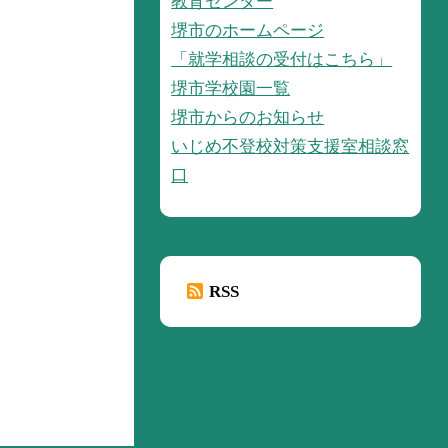
教育センター
堺市のホームページ
「就学相談の受付はこちら」
堺市学校園一覧
堺市からのお知らせ
いじめ不登校対策支援室相談窓
口
RSS