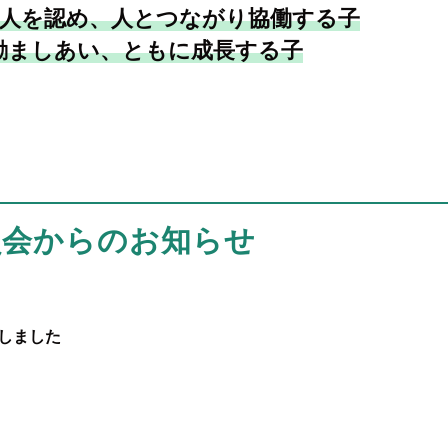
人を認め、人とつながり協働する子
励ましあい、ともに成長する子
員会からのお知らせ
定しました