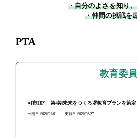
・自分のよさを知り、
・仲間の挑戦を
PTA
教育委
●[市HP] 第4期未来をつくる堺教育プランを策
公開日
2026/04/01
更新日
2026/03/27