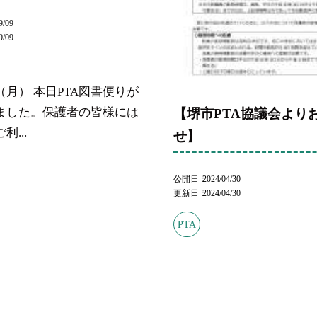
9/09
9/09
月） 本日PTA図書便りが
ました。保護者の皆様には
【堺市PTA協議会より
利...
せ】
公開日
2024/04/30
更新日
2024/04/30
PTA