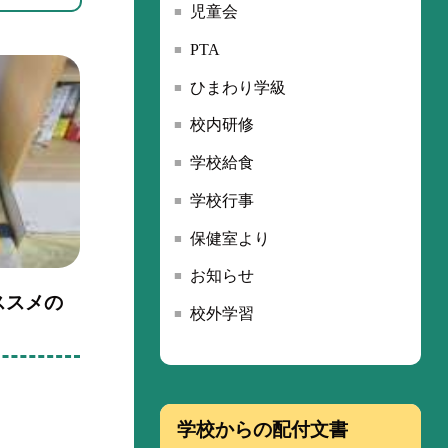
児童会
PTA
ひまわり学級
校内研修
学校給食
学校行事
保健室より
お知らせ
ススメの
校外学習
学校からの配付文書