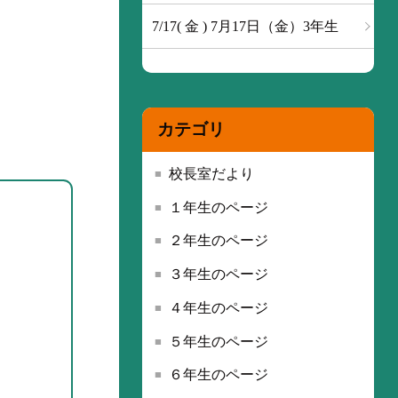
7/17( 金 ) 7月17日（金）3年生
カテゴリ
校長室だより
１年生のページ
２年生のページ
３年生のページ
４年生のページ
５年生のページ
６年生のページ