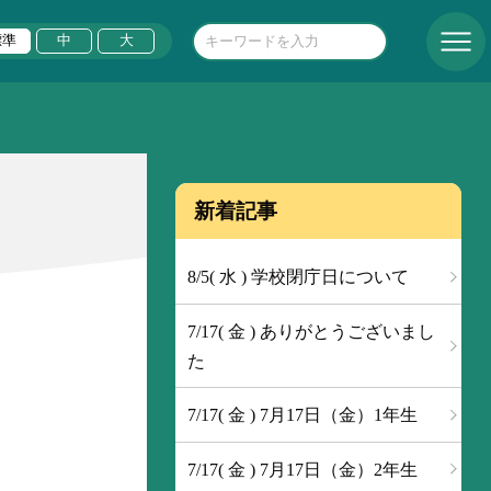
標準
中
大
新着記事
8/5( 水 ) 学校閉庁日について
7/17( 金 ) ありがとうございまし
た
7/17( 金 ) 7月17日（金）1年生
7/17( 金 ) 7月17日（金）2年生