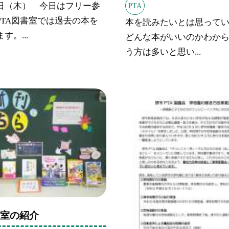
日（木） 今日はフリー参
PTA
PTA図書室では過去の本を
本を読みたいとは思って
す。...
どんな本がいいのかわか
う方は多いと思い...
書室の紹介