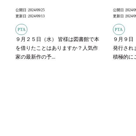
公開日
2024/09/25
公開日
2024/0
更新日
2024/09/13
更新日
2024/0
PTA
PTA
９月２５日（水） 皆様は図書館で本
９月９日（
を借りたことはありますか？人気作
発行され
家の最新作の予...
積極的にご