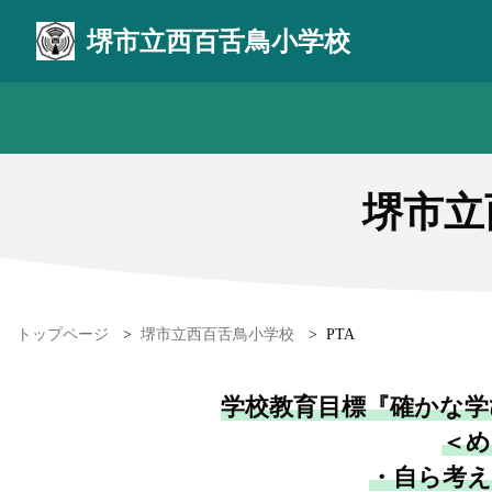
堺市立西百舌鳥小学校
堺市立
トップページ
>
堺市立西百舌鳥小学校
>
PTA
学校教育目標『確かな学
＜め
・自ら考え