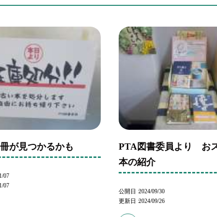
一冊が見つかるかも
PTA図書委員より お
本の紹介
1/07
1/07
公開日
2024/09/30
更新日
2024/09/26