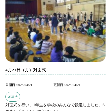
4月21日（月）対面式
公開日
2025/04/21
更新日
2025/04/21
児童会
対面式を行い、1年生を学校のみんなで歓迎しました。6