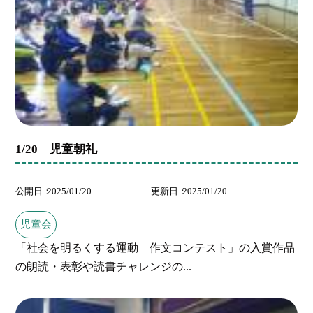
1/20 児童朝礼
公開日
2025/01/20
更新日
2025/01/20
児童会
「社会を明るくする運動 作文コンテスト」の入賞作品
の朗読・表彰や読書チャレンジの...