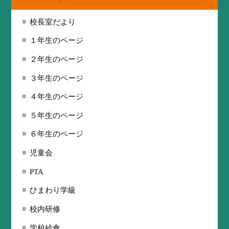
校長室だより
１年生のページ
２年生のページ
３年生のページ
４年生のページ
５年生のページ
６年生のページ
児童会
PTA
ひまわり学級
校内研修
学校給食