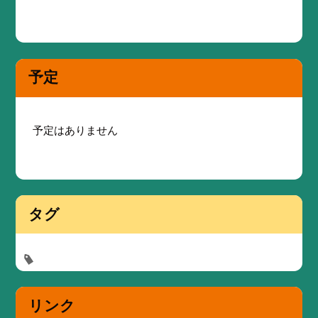
予定
予定はありません
タグ
リンク