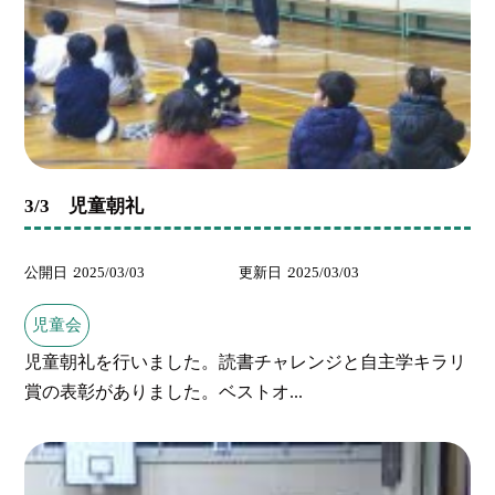
3/3 児童朝礼
公開日
2025/03/03
更新日
2025/03/03
児童会
児童朝礼を行いました。読書チャレンジと自主学キラリ
賞の表彰がありました。ベストオ...