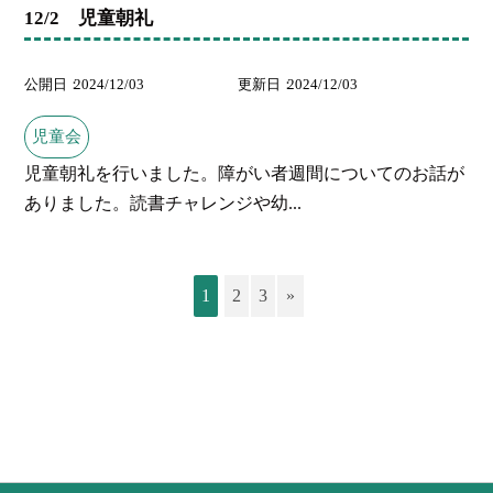
12/2 児童朝礼
公開日
2024/12/03
更新日
2024/12/03
児童会
児童朝礼を行いました。障がい者週間についてのお話が
ありました。読書チャレンジや幼...
1
2
3
»