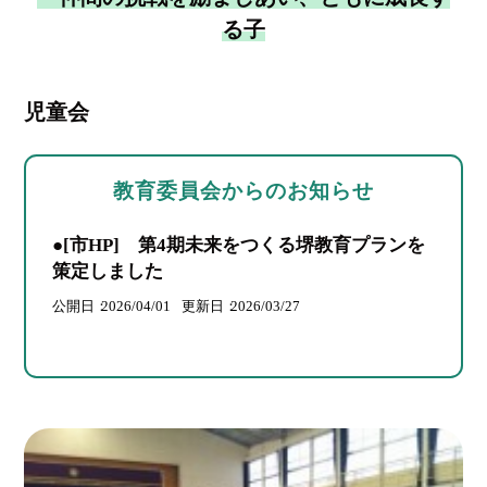
る子
児童会
教育委員会からのお知らせ
●[市HP] 第4期未来をつくる堺教育プランを
策定しました
公開日
2026/04/01
更新日
2026/03/27