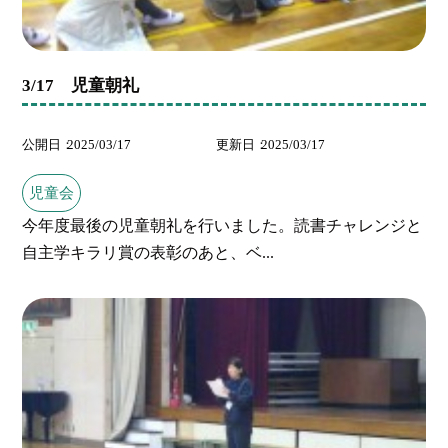
3/17 児童朝礼
公開日
2025/03/17
更新日
2025/03/17
児童会
今年度最後の児童朝礼を行いました。読書チャレンジと
自主学キラリ賞の表彰のあと、ベ...