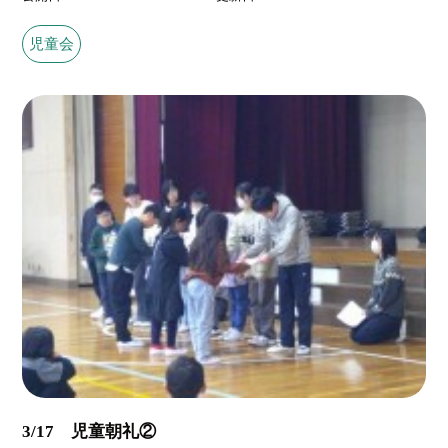
児童会
3/17 児童朝礼②