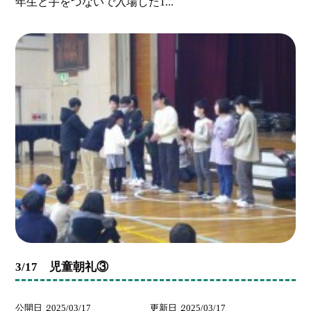
年生と手をつないで入場した1...
3/17 児童朝礼③
公開日
2025/03/17
更新日
2025/03/17