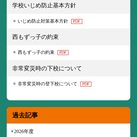
学校いじめ防止基本方針
いじめ防止対策基本方針
PDF
西もずっ子の約束
西もずっ子の約束
PDF
非常変災時の下校について
非常変災時の登下校について
PDF
過去記事
2026年度