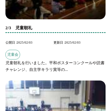
2/3 児童朝礼
公開日
2025/02/03
更新日
2025/02/03
児童会
児童朝礼を行いました。平和ポスターコンクールや読書
チャレンジ、自主学キラリ賞等の...