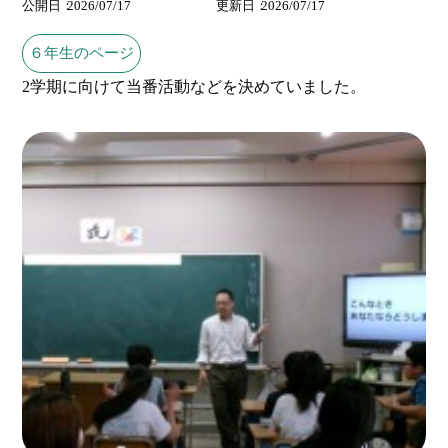
公開日
2026/07/17
更新日
2026/07/17
６年生のページ
2学期に向けて当番活動などを決めていました。