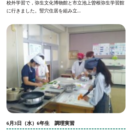
校外学習で，弥生文化博物館と市立池上曽根弥生学習館
に行きました。竪穴住居を組み立...
6月3日（水）6年生 調理実習