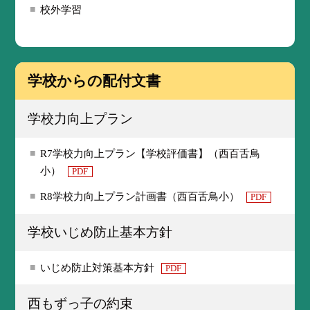
校外学習
学校からの配付文書
学校力向上プラン
R7学校力向上プラン【学校評価書】（西百舌鳥
小）
PDF
R8学校力向上プラン計画書（西百舌鳥小）
PDF
学校いじめ防止基本方針
いじめ防止対策基本方針
PDF
西もずっ子の約束