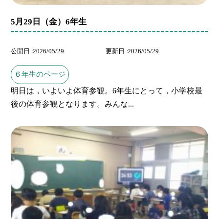
5月29日（金）6年生
公開日
2026/05/29
更新日
2026/05/29
６年生のページ
明日は，いよいよ体育参観。6年生にとって，小学校最
後の体育参観となります。みんな...