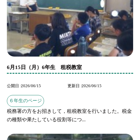
6月15日（月）6年生 租税教室
公開日
2026/06/15
更新日
2026/06/15
６年生のページ
税務署の方をお招きして，租税教室を行いました。税金
の種類や果たしている役割等につ...