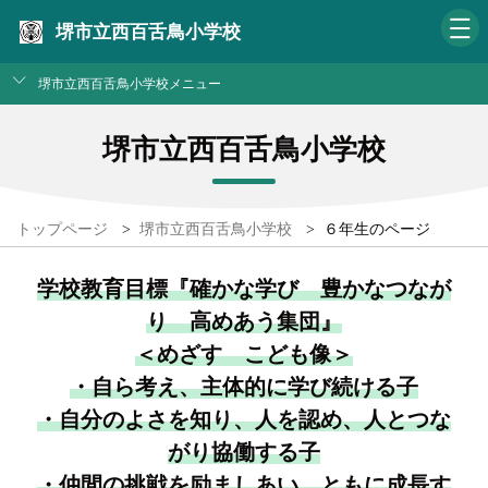
堺市立西百舌鳥小学校
堺市立西百舌鳥小学校メニュー
堺市立西百舌鳥小学校
トップページ
>
堺市立西百舌鳥小学校
>
６年生のページ
学校教育目標『確かな学び 豊かなつなが
り 高めあう集団』
＜めざす こども像＞
・自ら考え、主体的に学び続ける子
・自分のよさを知り、人を認め、人とつな
がり協働する子
・仲間の挑戦を励ましあい、ともに成長す