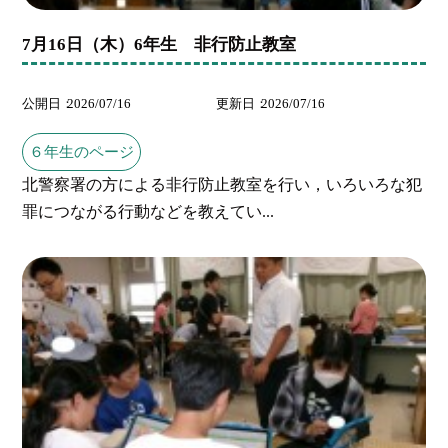
7月16日（木）6年生 非行防止教室
公開日
2026/07/16
更新日
2026/07/16
６年生のページ
北警察署の方による非行防止教室を行い，いろいろな犯
罪につながる行動などを教えてい...