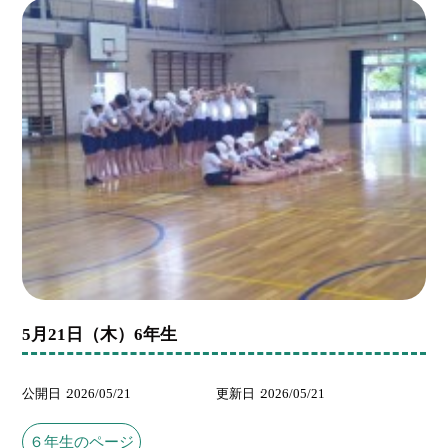
5月21日（木）6年生
公開日
2026/05/21
更新日
2026/05/21
６年生のページ