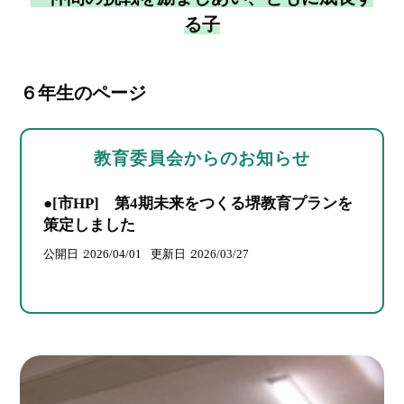
る子
６年生のページ
教育委員会からのお知らせ
●[市HP] 第4期未来をつくる堺教育プランを
策定しました
公開日
2026/04/01
更新日
2026/03/27