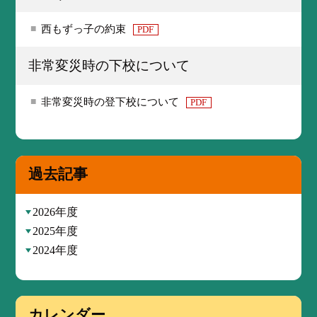
西もずっ子の約束
PDF
非常変災時の下校について
非常変災時の登下校について
PDF
過去記事
2026年度
2025年度
2024年度
カレンダー