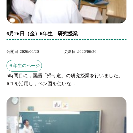
6月26日（金）6年生 研究授業
公開日
2026/06/26
更新日
2026/06/26
６年生のページ
5時間目に，国語「帰り道」の研究授業を行いました。
ICTを活用し，ベン図を使いな...