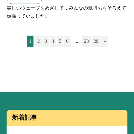
美しいウェーブをめざして，みんなの気持ちをそろえて
頑張っていました。
1
2
3
4
5
6
...
28
29
»
新着記事