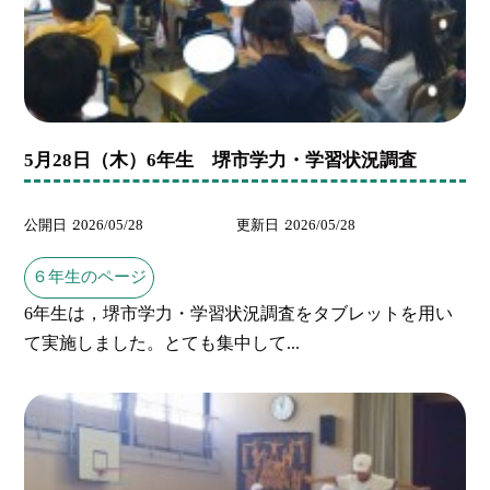
5月28日（木）6年生 堺市学力・学習状況調査
公開日
2026/05/28
更新日
2026/05/28
６年生のページ
6年生は，堺市学力・学習状況調査をタブレットを用い
て実施しました。とても集中して...