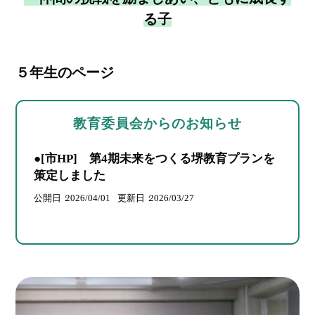
る子
５年生のページ
教育委員会からのお知らせ
●[市HP] 第4期未来をつくる堺教育プランを
策定しました
公開日
2026/04/01
更新日
2026/03/27