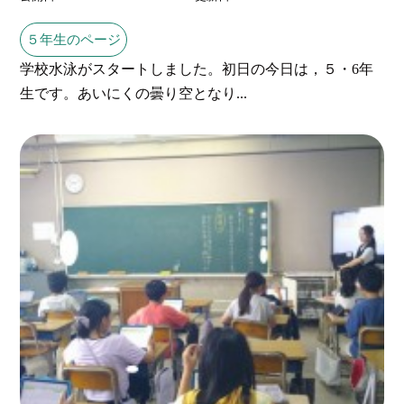
５年生のページ
学校水泳がスタートしました。初日の今日は，５・6年
生です。あいにくの曇り空となり...