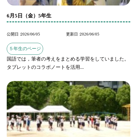
6月5日（金）5年生
公開日
2026/06/05
更新日
2026/06/05
５年生のページ
国語では，筆者の考えをまとめる学習をしていました。
タブレットのコラボノートを活用...