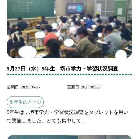
5月27日（水）5年生 堺市学力・学習状況調査
公開日
2026/05/27
更新日
2026/05/27
５年生のページ
5年生は，堺市学力・学習状況調査をタブレットを用い
て実施しました。とても集中して...