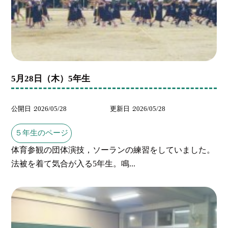
5月28日（木）5年生
公開日
2026/05/28
更新日
2026/05/28
５年生のページ
体育参観の団体演技，ソーランの練習をしていました。
法被を着て気合が入る5年生。鳴...