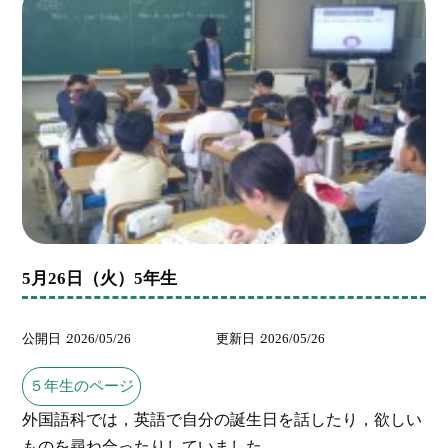
5月26日（火）5年生
公開日
2026/05/26
更新日
2026/05/26
５年生のページ
外国語科では，英語で自分の誕生日を話したり，欲しい
ものを尋ね合ったりしていました...