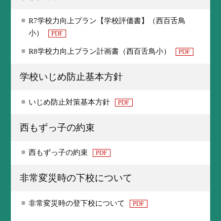
R7学校力向上プラン【学校評価書】（西百舌鳥
小）
PDF
R8学校力向上プラン計画書（西百舌鳥小）
PDF
学校いじめ防止基本方針
いじめ防止対策基本方針
PDF
西もずっ子の約束
西もずっ子の約束
PDF
非常変災時の下校について
非常変災時の登下校について
PDF