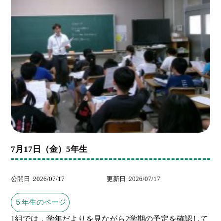
7月17日（金）5年生
公開日
2026/07/17
更新日
2026/07/17
５年生のページ
1組では，学年だよりを見ながら2学期の予定を確認して