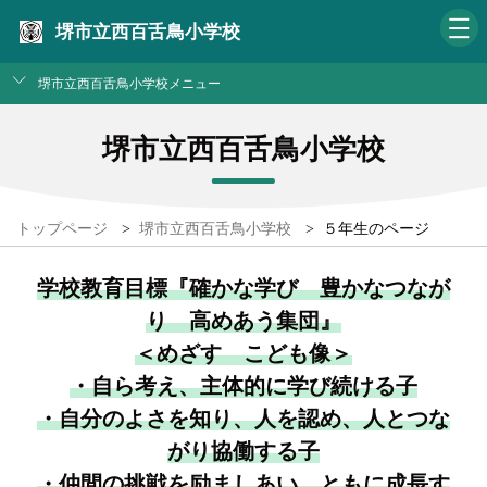
堺市立西百舌鳥小学校
堺市立西百舌鳥小学校メニュー
堺市立西百舌鳥小学校
トップページ
>
堺市立西百舌鳥小学校
>
５年生のページ
学校教育目標『確かな学び 豊かなつなが
り 高めあう集団』
＜めざす こども像＞
・自ら考え、主体的に学び続ける子
・自分のよさを知り、人を認め、人とつな
がり協働する子
・仲間の挑戦を励ましあい、ともに成長す