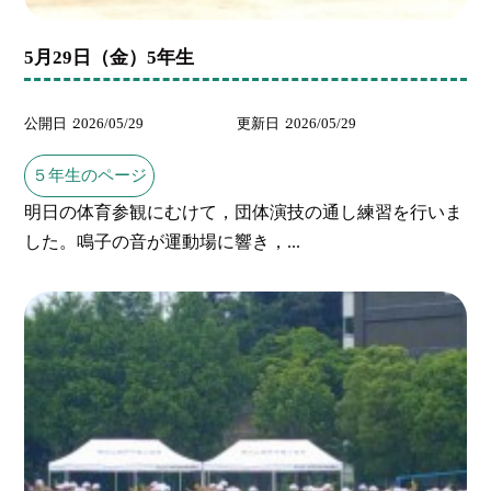
5月29日（金）5年生
公開日
2026/05/29
更新日
2026/05/29
５年生のページ
明日の体育参観にむけて，団体演技の通し練習を行いま
した。鳴子の音が運動場に響き，...