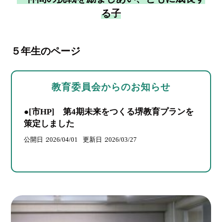
る子
５年生のページ
教育委員会からのお知らせ
●[市HP] 第4期未来をつくる堺教育プランを
策定しました
公開日
2026/04/01
更新日
2026/03/27