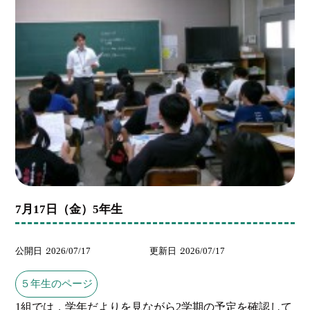
7月17日（金）5年生
公開日
2026/07/17
更新日
2026/07/17
５年生のページ
1組では，学年だよりを見ながら2学期の予定を確認して