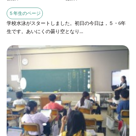
５年生のページ
学校水泳がスタートしました。初日の今日は，５・6年
生です。あいにくの曇り空となり...