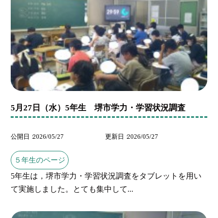
5月27日（水）5年生 堺市学力・学習状況調査
公開日
2026/05/27
更新日
2026/05/27
５年生のページ
5年生は，堺市学力・学習状況調査をタブレットを用い
て実施しました。とても集中して...