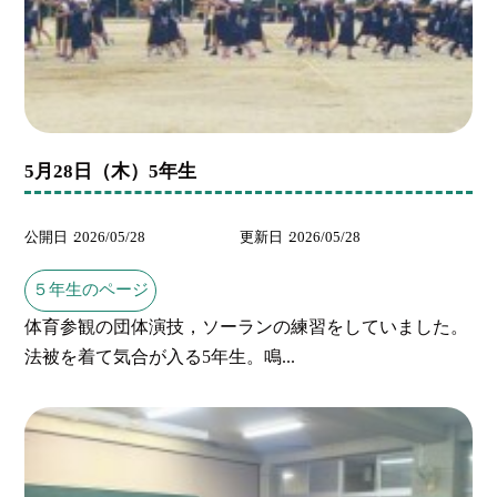
5月28日（木）5年生
公開日
2026/05/28
更新日
2026/05/28
５年生のページ
体育参観の団体演技，ソーランの練習をしていました。
法被を着て気合が入る5年生。鳴...