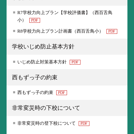
R7学校力向上プラン【学校評価書】（西百舌鳥
小）
PDF
R8学校力向上プラン計画書（西百舌鳥小）
PDF
学校いじめ防止基本方針
いじめ防止対策基本方針
PDF
西もずっ子の約束
西もずっ子の約束
PDF
非常変災時の下校について
非常変災時の登下校について
PDF