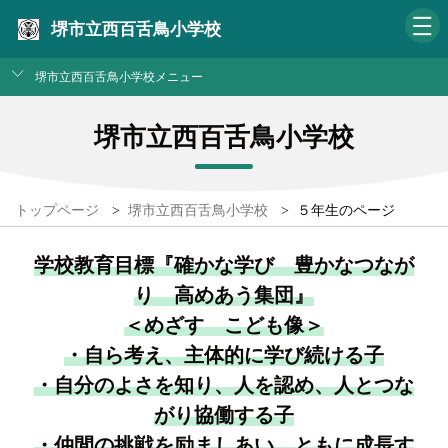
堺市立西百舌鳥小学校
堺市立西百舌鳥小学校メニュー
堺市立西百舌鳥小学校
トップページ
>
堺市立西百舌鳥小学校
>
５年生のページ
学校教育目標『確かな学び 豊かなつなが
り 高めあう集団』
＜めざす こども像＞
・自ら考え、主体的に学び続ける子
・自分のよさを知り、人を認め、人とつな
がり協働する子
・仲間の挑戦を励ましあい、ともに成長す