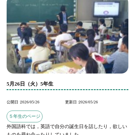
5月26日（火）5年生
公開日
2026/05/26
更新日
2026/05/26
５年生のページ
外国語科では，英語で自分の誕生日を話したり，欲しい
ものを尋ね合ったりしていました...