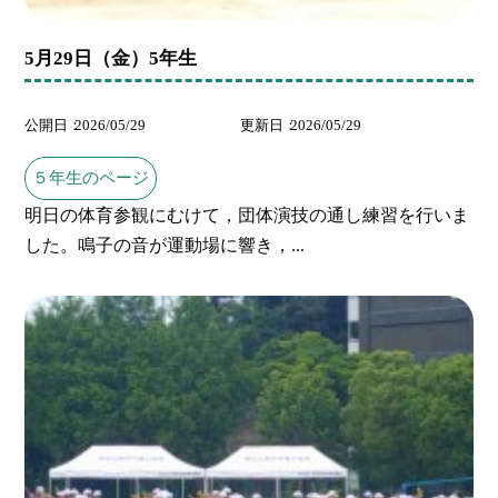
5月29日（金）5年生
公開日
2026/05/29
更新日
2026/05/29
５年生のページ
明日の体育参観にむけて，団体演技の通し練習を行いま
した。鳴子の音が運動場に響き，...