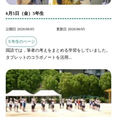
6月5日（金）5年生
公開日
2026/06/05
更新日
2026/06/05
５年生のページ
国語では，筆者の考えをまとめる学習をしていました。
タブレットのコラボノートを活用...