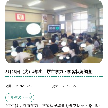
5月26日（火）4年生 堺市学力・学習状況調査
公開日
2026/05/26
更新日
2026/05/26
４年生のページ
4年生は，堺市学力・学習状況調査をタブレットを用い