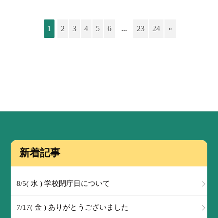
1
2
3
4
5
6
...
23
24
»
新着記事
8/5( 水 ) 学校閉庁日について
7/17( 金 ) ありがとうございました