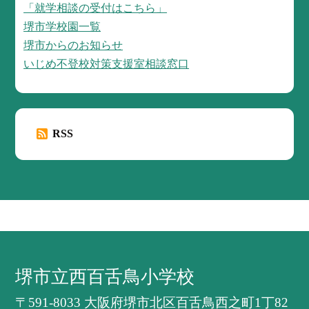
「就学相談の受付はこちら」
堺市学校園一覧
堺市からのお知らせ
いじめ不登校対策支援室相談窓口
RSS
堺市立西百舌鳥小学校
〒591-8033 大阪府堺市北区百舌鳥西之町1丁82