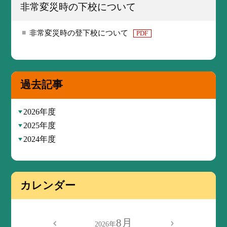
非常変災時の下校について
非常変災時の登下校について
PDF
過去記事
2026年度
2025年度
2024年度
カレンダー
8月
2026年