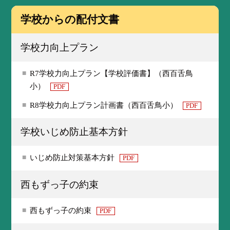
学校からの配付文書
学校力向上プラン
R7学校力向上プラン【学校評価書】（西百舌鳥
小）
PDF
R8学校力向上プラン計画書（西百舌鳥小）
PDF
学校いじめ防止基本方針
いじめ防止対策基本方針
PDF
西もずっ子の約束
西もずっ子の約束
PDF