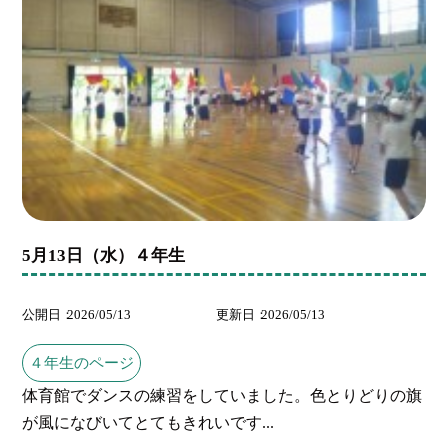
5月13日（水）４年生
公開日
2026/05/13
更新日
2026/05/13
４年生のページ
体育館でダンスの練習をしていました。色とりどりの旗
が風になびいてとてもきれいです...