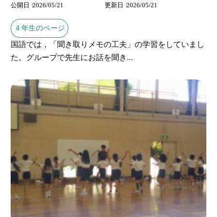
公開日
2026/05/21
更新日
2026/05/21
４年生のページ
国語では，「聞き取りメモの工夫」の学習をしていまし
た。グループで先生にお話を聞き...