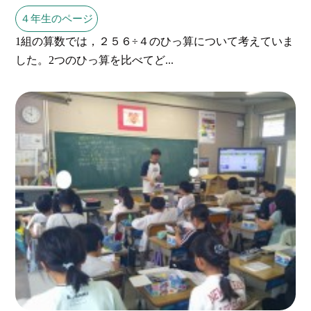
４年生のページ
1組の算数では，２５６÷４のひっ算について考えていま
した。2つのひっ算を比べてど...