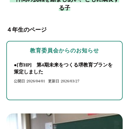
る子
４年生のページ
教育委員会からのお知らせ
●[市HP] 第4期未来をつくる堺教育プランを
策定しました
公開日
2026/04/01
更新日
2026/03/27