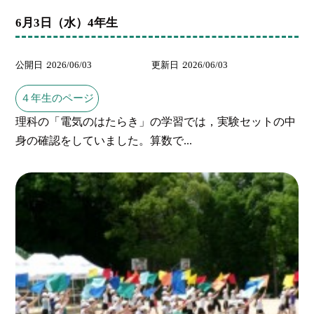
6月3日（水）4年生
公開日
2026/06/03
更新日
2026/06/03
４年生のページ
理科の「電気のはたらき」の学習では，実験セットの中
身の確認をしていました。算数で...