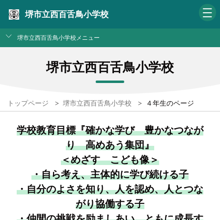
堺市立西百舌鳥小学校
堺市立西百舌鳥小学校メニュー
堺市立西百舌鳥小学校
トップページ
>
堺市立西百舌鳥小学校
>
４年生のページ
学校教育目標『確かな学び 豊かなつなが
り 高めあう集団』
＜めざす こども像＞
・自ら考え、主体的に学び続ける子
・自分のよさを知り、人を認め、人とつな
がり協働する子
・仲間の挑戦を励ましあい、ともに成長す