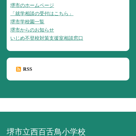
堺市のホームページ
「就学相談の受付はこちら」
堺市学校園一覧
堺市からのお知らせ
いじめ不登校対策支援室相談窓口
RSS
堺市立西百舌鳥小学校