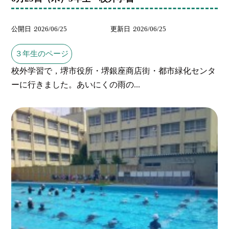
公開日
2026/06/25
更新日
2026/06/25
３年生のページ
校外学習で，堺市役所・堺銀座商店街・都市緑化センタ
ーに行きました。あいにくの雨の...