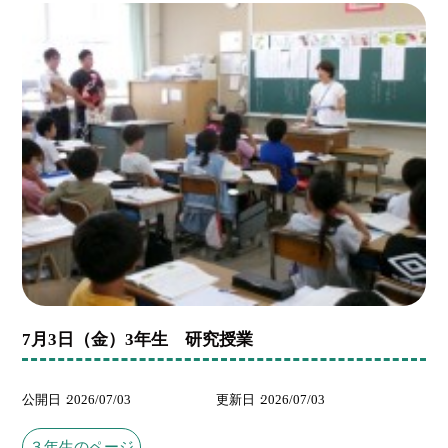
7月3日（金）3年生 研究授業
公開日
2026/07/03
更新日
2026/07/03
３年生のページ