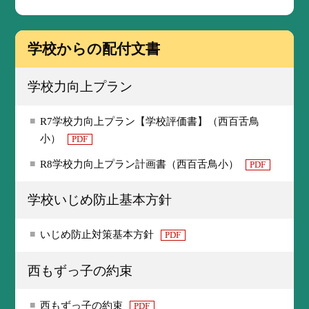
学校からの配付文書
学校力向上プラン
R7学校力向上プラン【学校評価書】（西百舌鳥
小）
PDF
R8学校力向上プラン計画書（西百舌鳥小）
PDF
学校いじめ防止基本方針
いじめ防止対策基本方針
PDF
西もずっ子の約束
西もずっ子の約束
PDF