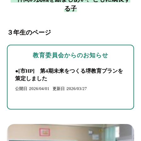
る子
３年生のページ
教育委員会からのお知らせ
●[市HP] 第4期未来をつくる堺教育プランを
策定しました
公開日
2026/04/01
更新日
2026/03/27