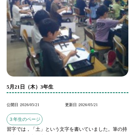
5月21日（木）3年生
公開日
2026/05/21
更新日
2026/05/21
３年生のページ
習字では，「土」という文字を書いていました。筆の持