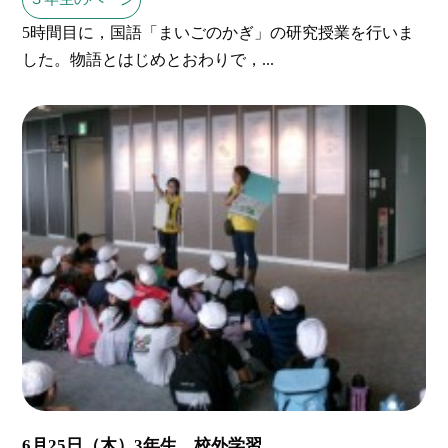
5時間目に，国語「まいごのかぎ」の研究授業を行いま
した。物語とはじめとおわりで，...
6月25日（木）3年生 校外学習