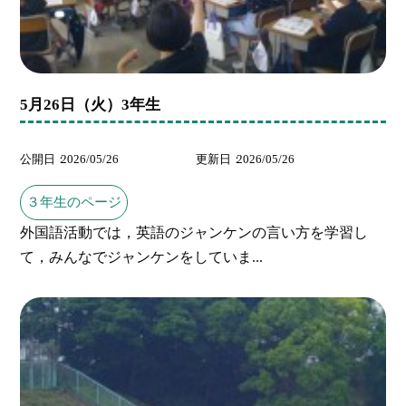
5月26日（火）3年生
公開日
2026/05/26
更新日
2026/05/26
３年生のページ
外国語活動では，英語のジャンケンの言い方を学習し
て，みんなでジャンケンをしていま...