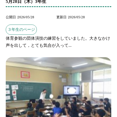
5月28日（木）3年生
公開日
2026/05/28
更新日
2026/05/28
３年生のページ
体育参観の団体演技の練習をしていました。大きなかけ
声を出して，とても気合が入って...