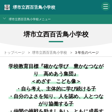
堺市立西百舌鳥小学校
堺市立西百舌鳥小学校メニュー
堺市立西百舌鳥小学校
トップページ
>
堺市立西百舌鳥小学校
>
３年生のページ
学校教育目標『確かな学び 豊かなつなが
り 高めあう集団』
＜めざす こども像＞
・自ら考え、主体的に学び続ける子
・自分のよさを知り、人を認め、人とつな
がり協働する子
・仲間の挑戦を励ましあい、ともに成長す