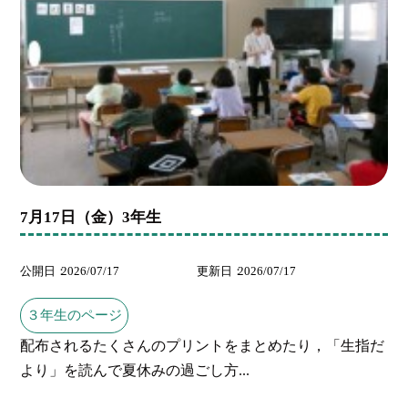
7月17日（金）3年生
公開日
2026/07/17
更新日
2026/07/17
３年生のページ
配布されるたくさんのプリントをまとめたり，「生指だ
より」を読んで夏休みの過ごし方...