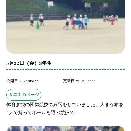
5月22日（金）3年生
公開日
2026/05/22
更新日
2026/05/22
３年生のページ
体育参観の団体競技の練習をしていました。大きな布を
4人で持ってボールを運ぶ競技で...