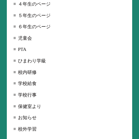
４年生のページ
５年生のページ
６年生のページ
児童会
PTA
ひまわり学級
校内研修
学校給食
学校行事
保健室より
お知らせ
校外学習