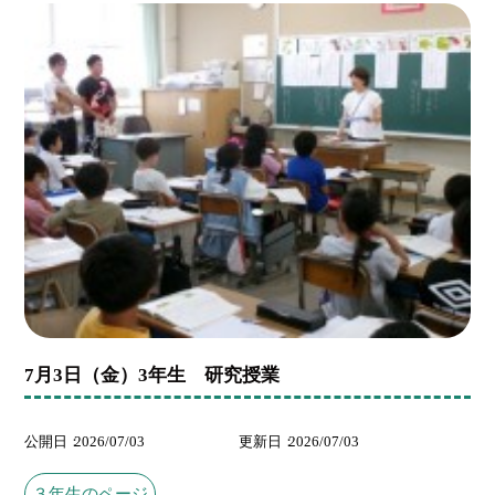
7月3日（金）3年生 研究授業
公開日
2026/07/03
更新日
2026/07/03
３年生のページ