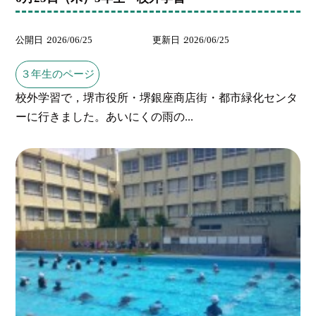
公開日
2026/06/25
更新日
2026/06/25
３年生のページ
校外学習で，堺市役所・堺銀座商店街・都市緑化センタ
ーに行きました。あいにくの雨の...