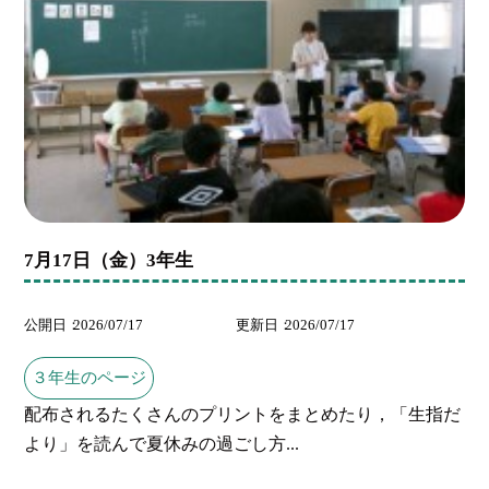
7月17日（金）3年生
公開日
2026/07/17
更新日
2026/07/17
３年生のページ
配布されるたくさんのプリントをまとめたり，「生指だ
より」を読んで夏休みの過ごし方...