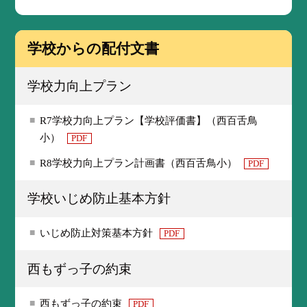
学校からの配付文書
学校力向上プラン
R7学校力向上プラン【学校評価書】（西百舌鳥
小）
PDF
R8学校力向上プラン計画書（西百舌鳥小）
PDF
学校いじめ防止基本方針
いじめ防止対策基本方針
PDF
西もずっ子の約束
西もずっ子の約束
PDF