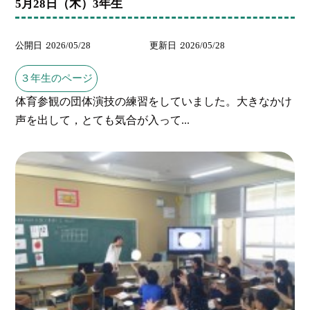
5月28日（木）3年生
公開日
2026/05/28
更新日
2026/05/28
３年生のページ
体育参観の団体演技の練習をしていました。大きなかけ
声を出して，とても気合が入って...