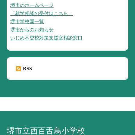
堺市のホームページ
「就学相談の受付はこちら」
堺市学校園一覧
堺市からのお知らせ
いじめ不登校対策支援室相談窓口
RSS
堺市立西百舌鳥小学校