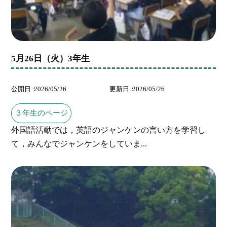
5月26日（火）3年生
公開日
2026/05/26
更新日
2026/05/26
３年生のページ
外国語活動では，英語のジャンケンの言い方を学習し
て，みんなでジャンケンをしていま...