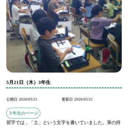
5月21日（木）3年生
公開日
2026/05/21
更新日
2026/05/21
３年生のページ
習字では，「土」という文字を書いていました。筆の持