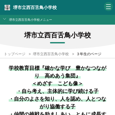
堺市立西百舌鳥小学校
堺市立西百舌鳥小学校メニュー
堺市立西百舌鳥小学校
トップページ
>
堺市立西百舌鳥小学校
>
３年生のページ
学校教育目標『確かな学び 豊かなつなが
り 高めあう集団』
＜めざす こども像＞
・自ら考え、主体的に学び続ける子
・自分のよさを知り、人を認め、人とつな
がり協働する子
・仲間の挑戦を励ましあい、ともに成長す