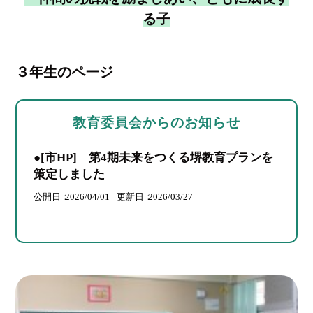
る子
３年生のページ
教育委員会からのお知らせ
●[市HP] 第4期未来をつくる堺教育プランを
策定しました
公開日
2026/04/01
更新日
2026/03/27