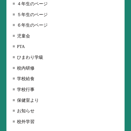
４年生のページ
５年生のページ
６年生のページ
児童会
PTA
ひまわり学級
校内研修
学校給食
学校行事
保健室より
お知らせ
校外学習