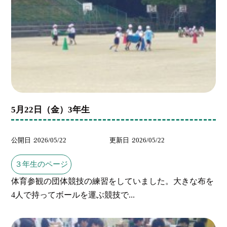
5月22日（金）3年生
公開日
2026/05/22
更新日
2026/05/22
３年生のページ
体育参観の団体競技の練習をしていました。大きな布を
4人で持ってボールを運ぶ競技で...