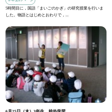
5時間目に，国語「まいごのかぎ」の研究授業を行いま
した。物語とはじめとおわりで，...
6月25日（木）3年生 校外学習