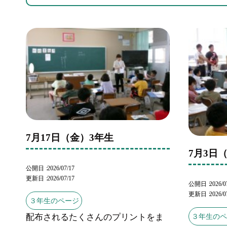
7月17日（金）3年生
7月3日
公開日
2026/07/17
更新日
2026/07/17
公開日
2026/0
更新日
2026/0
３年生のページ
配布されるたくさんのプリントをま
３年生の