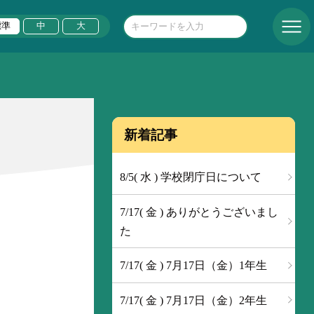
標準
中
大
新着記事
8/5( 水 ) 学校閉庁日について
7/17( 金 ) ありがとうございまし
た
7/17( 金 ) 7月17日（金）1年生
7/17( 金 ) 7月17日（金）2年生