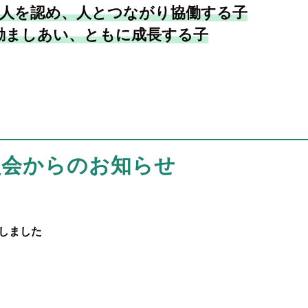
人を認め、人とつながり協働する子
励ましあい、ともに成長する子
員会からのお知らせ
定しました