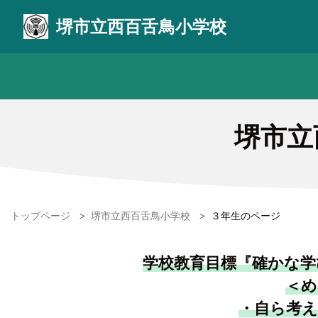
堺市立西百舌鳥小学校
堺市立
トップページ
>
堺市立西百舌鳥小学校
>
３年生のページ
学校教育目標『確かな学
＜め
・自ら考え