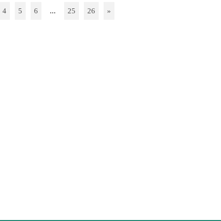
4
5
6
...
25
26
»