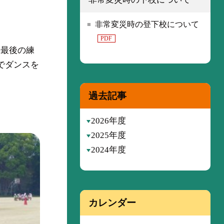
非常変災時の登下校について
PDF
の最後の練
でダンスを
過去記事
2026年度
2025年度
2024年度
カレンダー