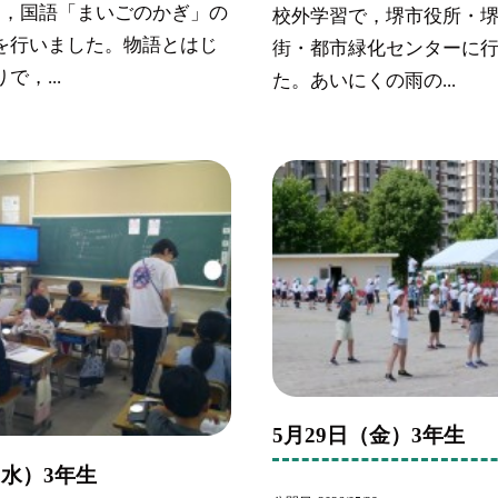
に，国語「まいごのかぎ」の
校外学習で，堺市役所・
を行いました。物語とはじ
街・都市緑化センターに
で，...
た。あいにくの雨の...
5月29日（金）3年生
（水）3年生