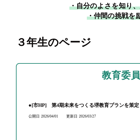
・自分のよさを知り、
・仲間の挑戦を
３年生のページ
教育委
●[市HP] 第4期未来をつくる堺教育プランを策
公開日
2026/04/01
更新日
2026/03/27