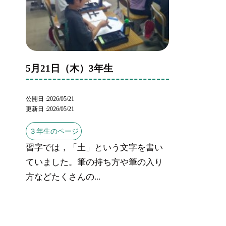
5月21日（木）3年生
公開日
2026/05/21
更新日
2026/05/21
３年生のページ
習字では，「土」という文字を書い
ていました。筆の持ち方や筆の入り
方などたくさんの...