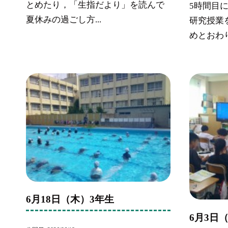
とめたり，「生指だより」を読んで
5時間目
夏休みの過ごし方...
研究授業
めとおわり
6月18日（木）3年生
6月3日