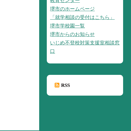
教育センター
堺市のホームページ
「就学相談の受付はこちら」
堺市学校園一覧
堺市からのお知らせ
いじめ不登校対策支援室相談窓
口
RSS