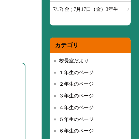
7/17( 金 ) 7月17日（金）3年生
カテゴリ
校長室だより
１年生のページ
２年生のページ
３年生のページ
４年生のページ
５年生のページ
６年生のページ