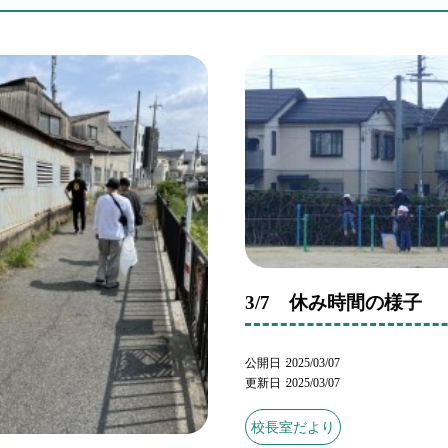
3/7 休み時間の様子
公開日
2025/03/07
更新日
2025/03/07
校長室だより