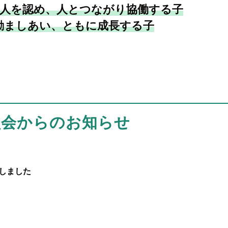
人を認め、人とつながり協働する子
励ましあい、ともに成長する子
員会からのお知らせ
定しました