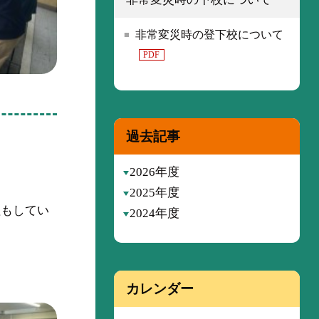
非常変災時の登下校について
PDF
過去記事
2026年度
2025年度
理もしてい
2024年度
カレンダー