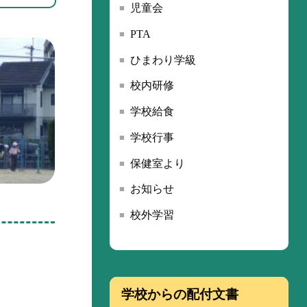
児童会
PTA
ひまわり学級
校内研修
学校給食
学校行事
保健室より
お知らせ
校外学習
学校からの配付文書