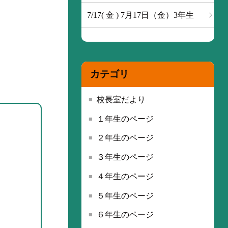
7/17( 金 ) 7月17日（金）3年生
カテゴリ
校長室だより
１年生のページ
２年生のページ
３年生のページ
４年生のページ
５年生のページ
６年生のページ