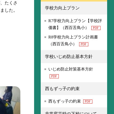
が、たくさ
学校力向上プラン
いました。
R7学校力向上プラン【学校評
価書】（西百舌鳥小）
PDF
R8学校力向上プラン計画書
（西百舌鳥小）
PDF
学校いじめ防止基本方針
いじめ防止対策基本方針
PDF
西もずっ子の約束
西もずっ子の約束
PDF
非常変災時の下校について