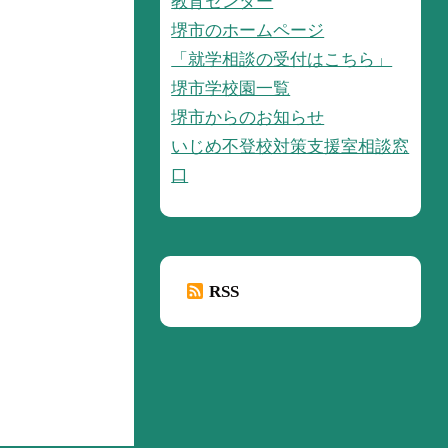
教育センター
堺市のホームページ
「就学相談の受付はこちら」
堺市学校園一覧
堺市からのお知らせ
いじめ不登校対策支援室相談窓
口
RSS