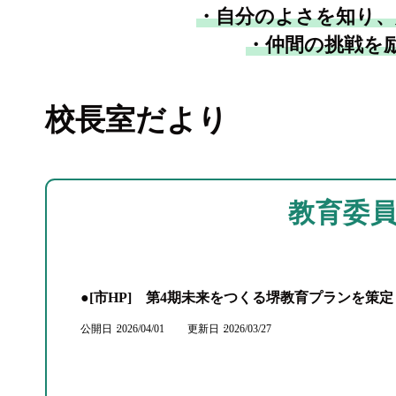
・自分のよさを知り、
・仲間の挑戦を
校長室だより
教育委
●[市HP] 第4期未来をつくる堺教育プランを策
公開日
2026/04/01
更新日
2026/03/27