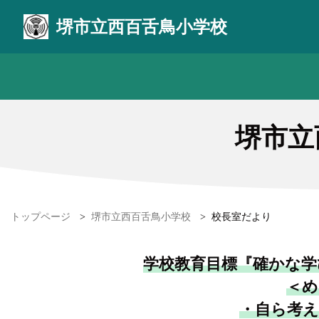
堺市立西百舌鳥小学校
堺市立
トップページ
>
堺市立西百舌鳥小学校
>
校長室だより
学校教育目標『確かな学
＜め
・自ら考え