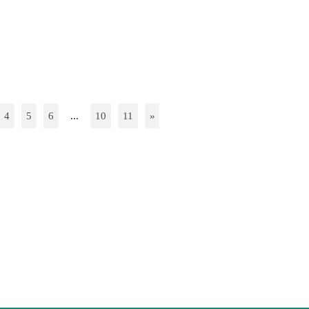
4
5
6
...
10
11
»