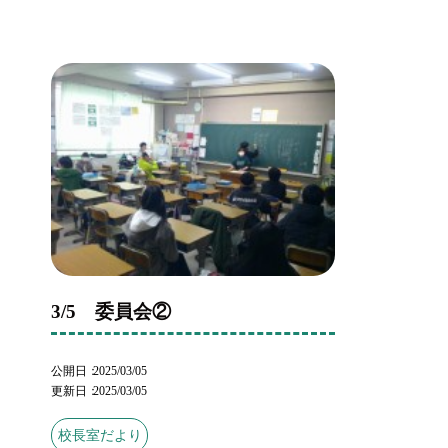
3/5 委員会②
公開日
2025/03/05
更新日
2025/03/05
校長室だより