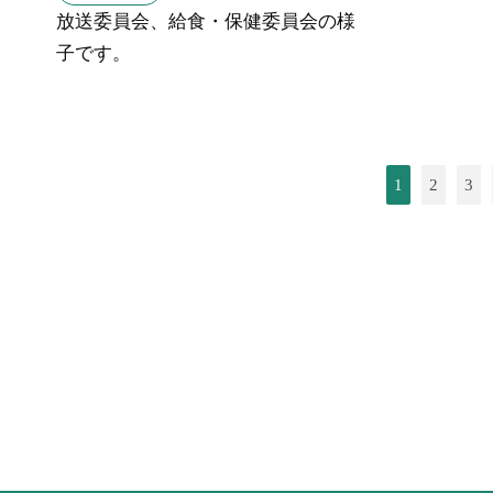
放送委員会、給食・保健委員会の様
子です。
1
2
3