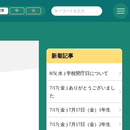
標準
中
大
新着記事
8/5( 水 ) 学校閉庁日について
7/17( 金 ) ありがとうございまし
た
7/17( 金 ) 7月17日（金）1年生
7/17( 金 ) 7月17日（金）2年生