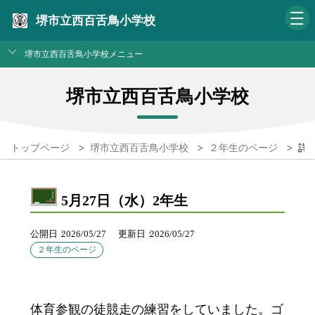
堺市立西百舌鳥小学校
堺市立西百舌鳥小学校メニュー
堺市立西百舌鳥小学校
トップページ
>
堺市立西百舌鳥小学校
>
２年生のページ
>
詳
5月27日（水）2年生
公開日
2026/05/27
更新日
2026/05/27
２年生のページ
体育参観の徒競走の練習をしていました。ゴ