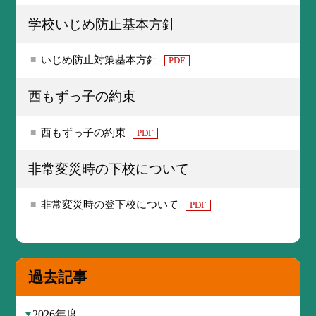
学校いじめ防止基本方針
いじめ防止対策基本方針
PDF
西もずっ子の約束
西もずっ子の約束
PDF
非常変災時の下校について
非常変災時の登下校について
PDF
過去記事
2026年度