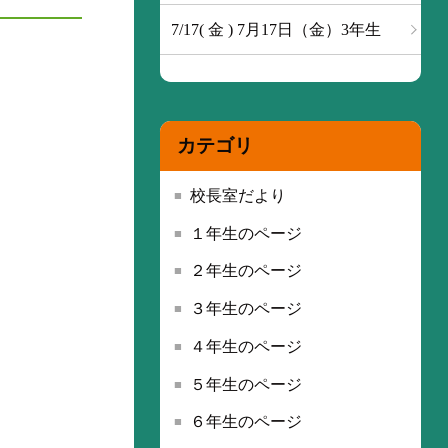
7/17( 金 ) 7月17日（金）3年生
カテゴリ
校長室だより
１年生のページ
２年生のページ
３年生のページ
４年生のページ
５年生のページ
６年生のページ