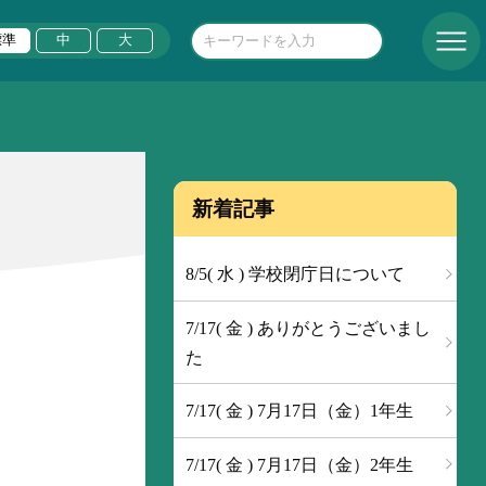
標準
中
大
新着記事
8/5( 水 ) 学校閉庁日について
7/17( 金 ) ありがとうございまし
た
7/17( 金 ) 7月17日（金）1年生
7/17( 金 ) 7月17日（金）2年生