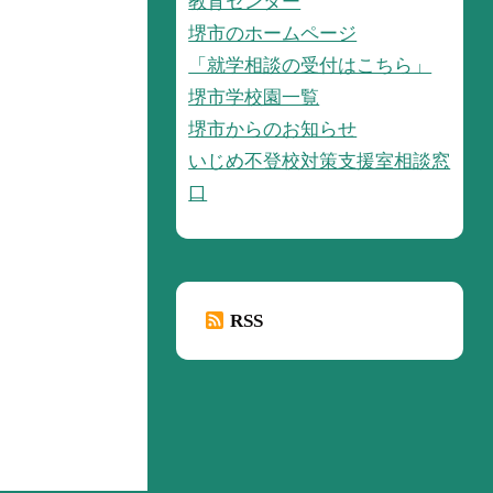
教育センター
堺市のホームページ
「就学相談の受付はこちら」
堺市学校園一覧
堺市からのお知らせ
いじめ不登校対策支援室相談窓
口
RSS