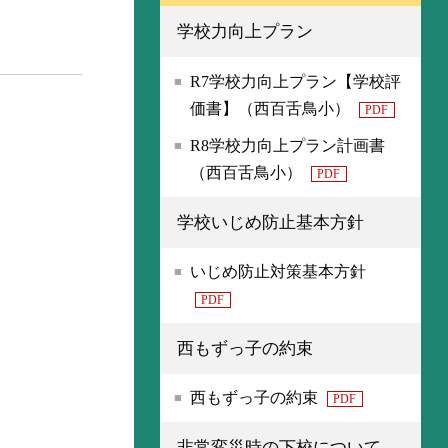
学校力向上プラン
R7学校力向上プラン【学校評
価書】（西百舌鳥小）
PDF
R8学校力向上プラン計画書
（西百舌鳥小）
PDF
学校いじめ防止基本方針
いじめ防止対策基本方針
PDF
西もずっ子の約束
西もずっ子の約束
PDF
非常変災時の下校について