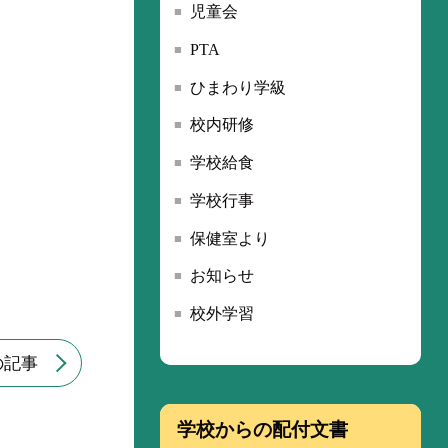
児童会
PTA
ひまわり学級
校内研修
学校給食
学校行事
保健室より
お知らせ
校外学習
の記事
学校からの配付文書