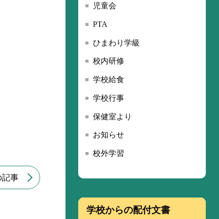
児童会
PTA
ひまわり学級
校内研修
学校給食
学校行事
保健室より
お知らせ
校外学習
の記事
学校からの配付文書