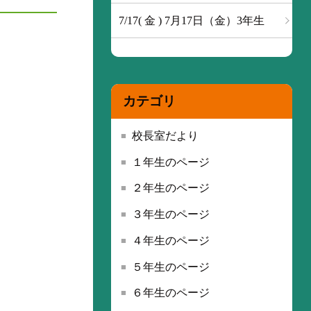
7/17( 金 ) 7月17日（金）3年生
カテゴリ
校長室だより
１年生のページ
２年生のページ
３年生のページ
４年生のページ
５年生のページ
６年生のページ