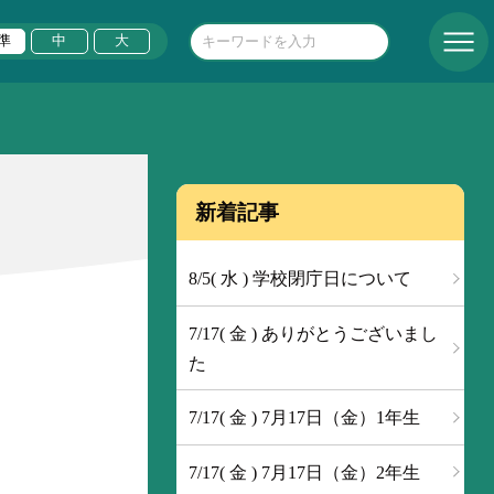
準
中
大
新着記事
8/5( 水 ) 学校閉庁日について
7/17( 金 ) ありがとうございまし
た
7/17( 金 ) 7月17日（金）1年生
7/17( 金 ) 7月17日（金）2年生