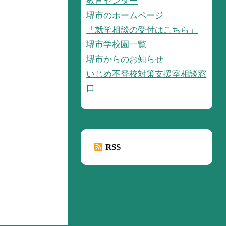
教育センター
堺市のホームページ
「就学相談の受付はこちら」
堺市学校園一覧
堺市からのお知らせ
いじめ不登校対策支援室相談窓
口
RSS