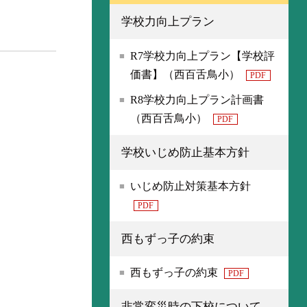
学校力向上プラン
R7学校力向上プラン【学校評
価書】（西百舌鳥小）
PDF
R8学校力向上プラン計画書
（西百舌鳥小）
PDF
学校いじめ防止基本方針
いじめ防止対策基本方針
PDF
西もずっ子の約束
西もずっ子の約束
PDF
非常変災時の下校について