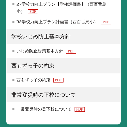
R7学校力向上プラン【学校評価書】（西百舌鳥
小）
PDF
R8学校力向上プラン計画書（西百舌鳥小）
PDF
学校いじめ防止基本方針
いじめ防止対策基本方針
PDF
西もずっ子の約束
西もずっ子の約束
PDF
非常変災時の下校について
非常変災時の登下校について
PDF