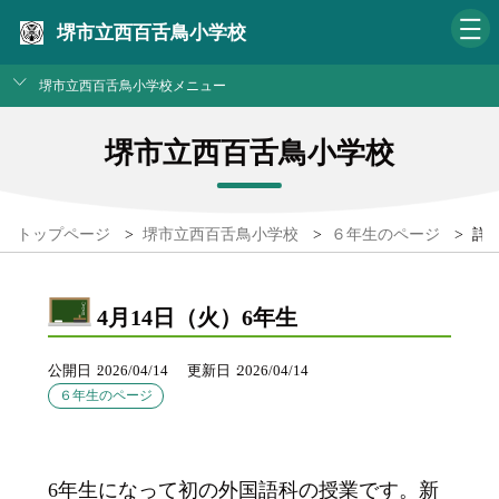
堺市立西百舌鳥小学校
堺市立西百舌鳥小学校メニュー
堺市立西百舌鳥小学校
トップページ
>
堺市立西百舌鳥小学校
>
６年生のページ
>
詳
4月14日（火）6年生
公開日
2026/04/14
更新日
2026/04/14
６年生のページ
6年生になって初の外国語科の授業です。新