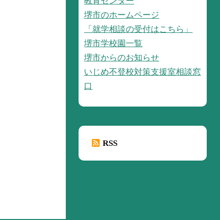
教育センター
堺市のホームページ
「就学相談の受付はこちら」
堺市学校園一覧
堺市からのお知らせ
いじめ不登校対策支援室相談窓
口
RSS