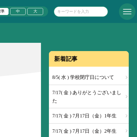
標準
中
大
新着記事
8/5( 水 ) 学校閉庁日について
7/17( 金 ) ありがとうございまし
た
7/17( 金 ) 7月17日（金）1年生
7/17( 金 ) 7月17日（金）2年生