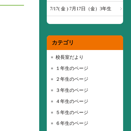
7/17( 金 ) 7月17日（金）3年生
カテゴリ
校長室だより
１年生のページ
２年生のページ
３年生のページ
４年生のページ
５年生のページ
６年生のページ