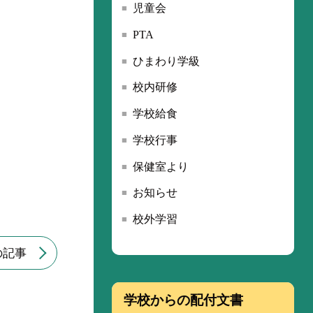
児童会
PTA
ひまわり学級
校内研修
学校給食
学校行事
保健室より
お知らせ
校外学習
の記事
学校からの配付文書