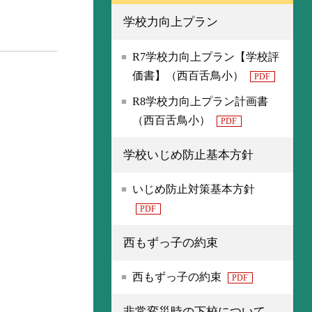
学校力向上プラン
R7学校力向上プラン【学校評
価書】（西百舌鳥小）
PDF
R8学校力向上プラン計画書
（西百舌鳥小）
PDF
学校いじめ防止基本方針
いじめ防止対策基本方針
PDF
西もずっ子の約束
西もずっ子の約束
PDF
非常変災時の下校について