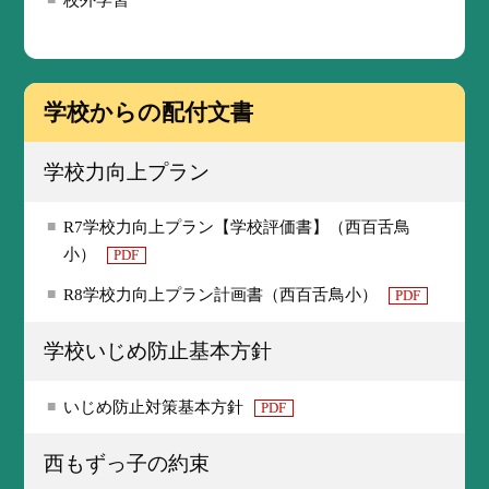
学校からの配付文書
学校力向上プラン
R7学校力向上プラン【学校評価書】（西百舌鳥
小）
PDF
R8学校力向上プラン計画書（西百舌鳥小）
PDF
学校いじめ防止基本方針
いじめ防止対策基本方針
PDF
西もずっ子の約束