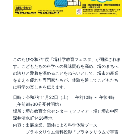
このたび令和7年度「堺科学教育フェスタ」が開催されま
す。こどもたちの科学への興味関心を高め、堺のまちへ
の誇りと愛着を深めることをねらいとして、堺市の産業
を支える優れた専門家たちが、体験を通してこどもたち
に科学の楽しさを伝えます。
日時：令和7年11月22日（土） 午前10時 ～ 午後4時
（午前9時30分受付開始）
場所：堺市教育文化センター（ソフィア・堺）堺市中区
深井清水町1426番地
内容：出展企業、団体による科学体験ブース
プラネタリウム無料投影「プラネタリウムで宇宙