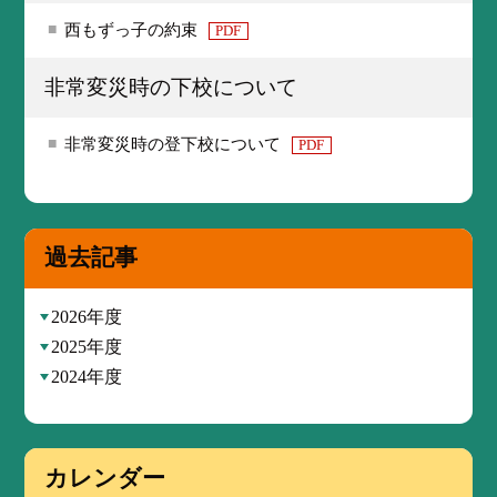
西もずっ子の約束
PDF
非常変災時の下校について
非常変災時の登下校について
PDF
過去記事
2026年度
2025年度
2024年度
カレンダー