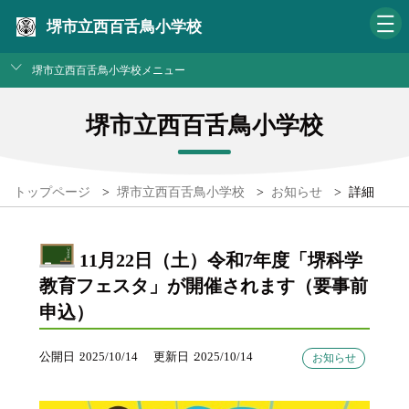
堺市立西百舌鳥小学校
堺市立西百舌鳥小学校メニュー
堺市立西百舌鳥小学校
トップページ
>
堺市立西百舌鳥小学校
>
お知らせ
>
詳細
11月22日（土）令和7年度「堺科学
教育フェスタ」が開催されます（要事前
申込）
公開日
2025/10/14
更新日
2025/10/14
お知らせ