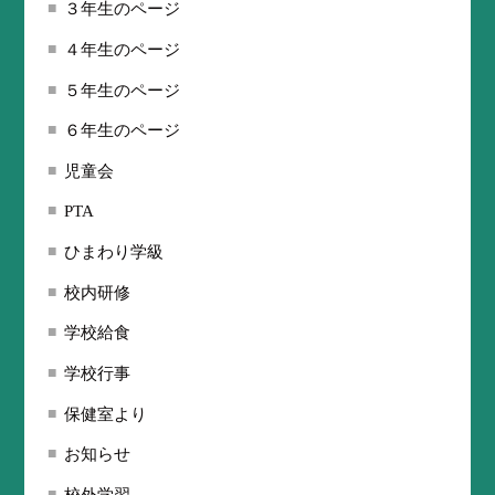
３年生のページ
４年生のページ
５年生のページ
６年生のページ
児童会
PTA
ひまわり学級
校内研修
学校給食
学校行事
保健室より
お知らせ
校外学習