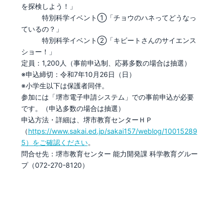
を探検しよう！」
特別科学イベント①「チョウのハネってどうなっ
ているの？」
特別科学イベント②「キビートさんのサイエンス
ショー！」
定員：1,200人（事前申込制、応募多数の場合は抽選）
※申込締切：令和7年10月26日（日）
※小学生以下は保護者同伴。
参加には「堺市電子申請システム」での事前申込が必要
です。（申込多数の場合は抽選）
申込方法・詳細は、堺市教育センターＨＰ
（
https://www.sakai.ed.jp/sakai157/weblog/10015289
5）をご確認ください
。
問合せ先：堺市教育センター 能力開発課 科学教育グルー
プ（072-270-8120）