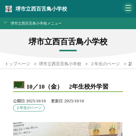
堺市立西百舌鳥小学校
堺市立西百舌鳥小学校メニュー
堺市立西百舌鳥小学校
トップページ
>
堺市立西百舌鳥小学校
>
２年生のページ
>
詳
10／10（金） 2年生校外学習
公開日
2025/10/10
更新日
2025/10/10
２年生のページ