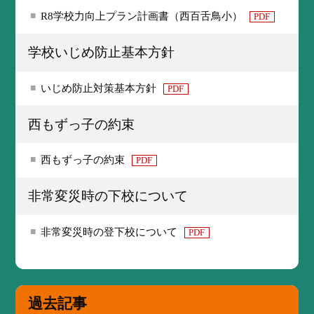
R8学校力向上プラン計画書（西百舌鳥小）
PDF
学校いじめ防止基本方針
いじめ防止対策基本方針
PDF
西もずっ子の約束
西もずっ子の約束
PDF
非常変災時の下校について
非常変災時の登下校について
PDF
過去記事