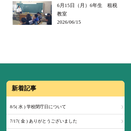
6月15日（月）6年生 租税
教室
2026/06/15
新着記事
8/5( 水 ) 学校閉庁日について
7/17( 金 ) ありがとうございました