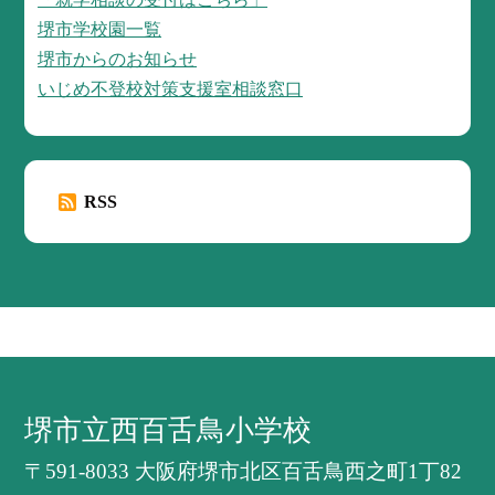
堺市学校園一覧
堺市からのお知らせ
いじめ不登校対策支援室相談窓口
RSS
堺市立西百舌鳥小学校
〒591-8033 大阪府堺市北区百舌鳥西之町1丁82