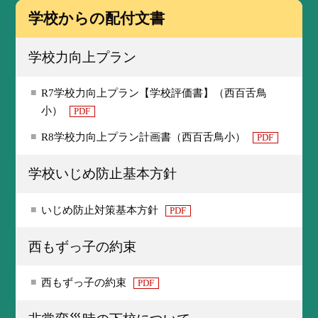
学校からの配付文書
学校力向上プラン
R7学校力向上プラン【学校評価書】（西百舌鳥
小）
PDF
R8学校力向上プラン計画書（西百舌鳥小）
PDF
学校いじめ防止基本方針
いじめ防止対策基本方針
PDF
西もずっ子の約束
西もずっ子の約束
PDF