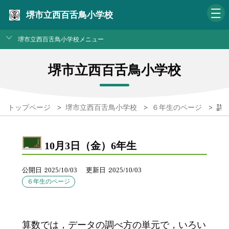
堺市立西百舌鳥小学校
堺市立西百舌鳥小学校メニュー
堺市立西百舌鳥小学校
トップページ
>
堺市立西百舌鳥小学校
>
６年生のページ
>
詳
10月3日（金）6年生
公開日
2025/10/03
更新日
2025/10/03
６年生のページ
算数では，データの調べ方の単元で，いろい