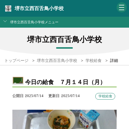
堺市立西百舌鳥小学校
堺市立西百舌鳥小学校メニュー
堺市立西百舌鳥小学校
トップページ
>
堺市立西百舌鳥小学校
>
学校給食
>
詳細
今日の給食 ７月１４日（月）
公開日
2025/07/14
更新日
2025/07/14
学校給食