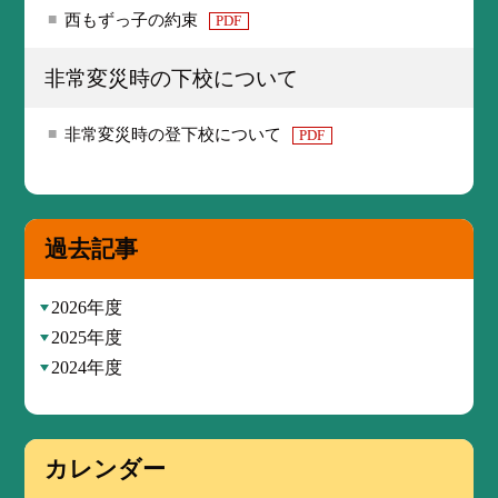
西もずっ子の約束
PDF
非常変災時の下校について
非常変災時の登下校について
PDF
過去記事
2026年度
2025年度
2024年度
カレンダー