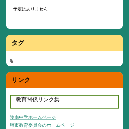
予定はありません
タグ
リンク
教育関係リンク集
陵南中学ホームページ
堺市教育委員会のホームページ