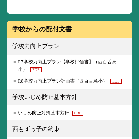
学校からの配付文書
学校力向上プラン
R7学校力向上プラン【学校評価書】（西百舌鳥
小）
PDF
R8学校力向上プラン計画書（西百舌鳥小）
PDF
学校いじめ防止基本方針
いじめ防止対策基本方針
PDF
西もずっ子の約束