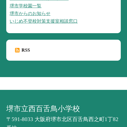
堺市学校園一覧
堺市からのお知らせ
いじめ不登校対策支援室相談窓口
RSS
堺市立西百舌鳥小学校
〒591-8033 大阪府堺市北区百舌鳥西之町1丁82