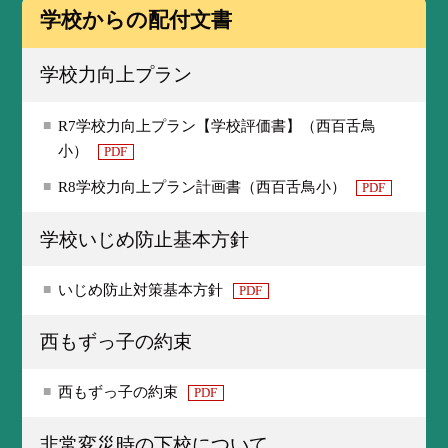
学校からの配付文書
学校力向上プラン
R7学校力向上プラン【学校評価書】（西百舌鳥
小）
PDF
R8学校力向上プラン計画書（西百舌鳥小）
PDF
学校いじめ防止基本方針
いじめ防止対策基本方針
PDF
西もずっ子の約束
西もずっ子の約束
PDF
非常変災時の下校について