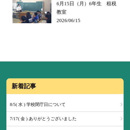
6月15日（月）6年生 租税
教室
2026/06/15
新着記事
8/5( 水 ) 学校閉庁日について
7/17( 金 ) ありがとうございました