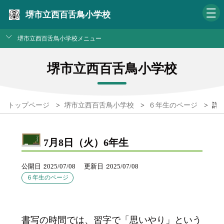
堺市立西百舌鳥小学校
堺市立西百舌鳥小学校メニュー
堺市立西百舌鳥小学校
トップページ
>
堺市立西百舌鳥小学校
>
６年生のページ
>
詳
7月8日（火）6年生
公開日
2025/07/08
更新日
2025/07/08
６年生のページ
書写の時間では、習字で「思いやり」という