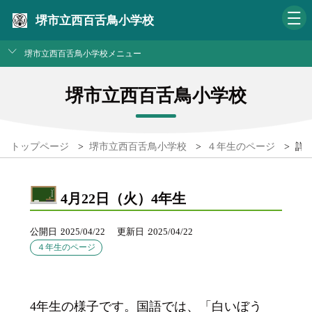
堺市立西百舌鳥小学校
堺市立西百舌鳥小学校メニュー
堺市立西百舌鳥小学校
トップページ
>
堺市立西百舌鳥小学校
>
４年生のページ
>
詳
4月22日（火）4年生
公開日
2025/04/22
更新日
2025/04/22
４年生のページ
4年生の様子です。国語では、「白いぼう