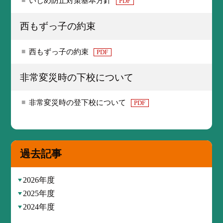
いじめ防止対策基本方針
PDF
西もずっ子の約束
西もずっ子の約束
PDF
非常変災時の下校について
非常変災時の登下校について
PDF
過去記事
2026年度
2025年度
2024年度