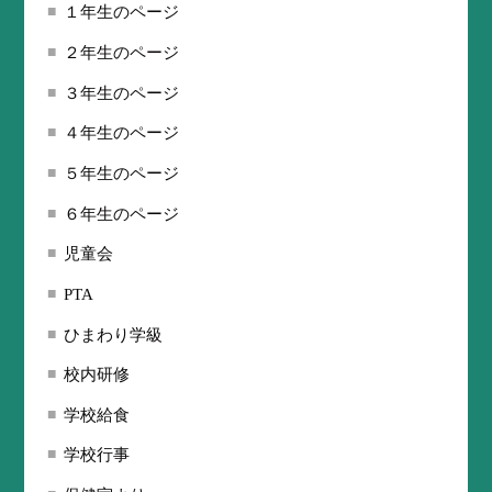
１年生のページ
２年生のページ
３年生のページ
４年生のページ
５年生のページ
６年生のページ
児童会
PTA
ひまわり学級
校内研修
学校給食
学校行事