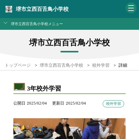
堺市立西百舌鳥小学校
堺市立西百舌鳥小学校メニュー
堺市立西百舌鳥小学校
トップページ
>
堺市立西百舌鳥小学校
>
校外学習
>
詳細
3年校外学習
公開日
2025/02/04
更新日
2025/02/04
校外学習