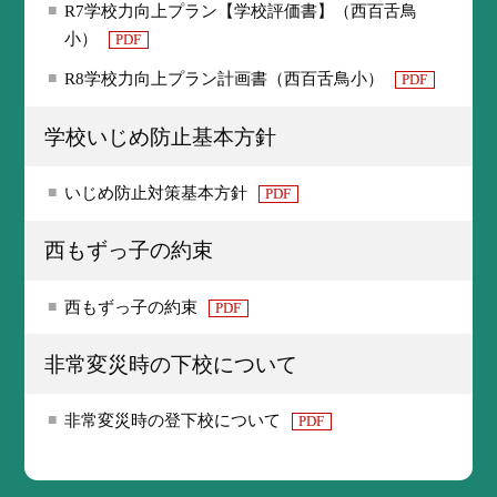
R7学校力向上プラン【学校評価書】（西百舌鳥
小）
PDF
R8学校力向上プラン計画書（西百舌鳥小）
PDF
学校いじめ防止基本方針
いじめ防止対策基本方針
PDF
西もずっ子の約束
西もずっ子の約束
PDF
非常変災時の下校について
非常変災時の登下校について
PDF