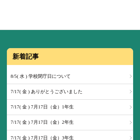
新着記事
8/5( 水 ) 学校閉庁日について
7/17( 金 ) ありがとうございました
7/17( 金 ) 7月17日（金）1年生
7/17( 金 ) 7月17日（金）2年生
7/17( 金 ) 7月17日（金）3年生