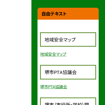
自由テキスト
地域安全マップ
地域安全マップ
堺市PTA協議会
堺市PTA協議会
堺市（市役所・学校）関