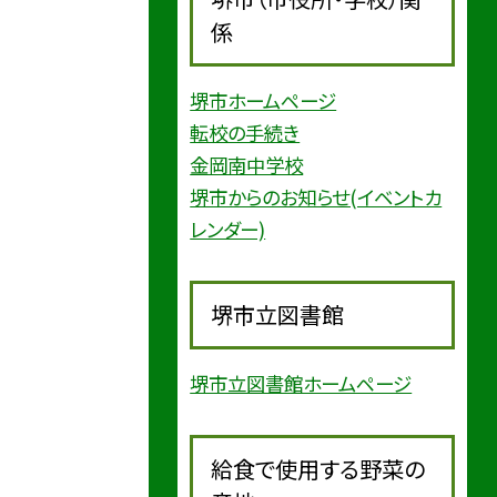
係
堺市ホームページ
転校の手続き
金岡南中学校
堺市からのお知らせ(イベントカ
レンダー)
堺市立図書館
堺市立図書館ホームページ
給食で使用する野菜の