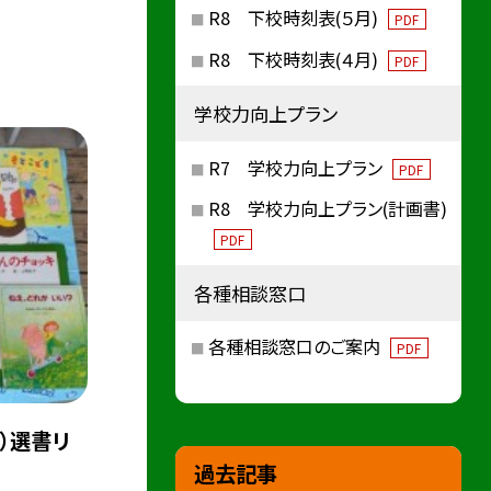
R8 下校時刻表(５月)
PDF
R8 下校時刻表(４月)
PDF
学校力向上プラン
R7 学校力向上プラン
PDF
R8 学校力向上プラン(計画書)
PDF
各種相談窓口
各種相談窓口のご案内
PDF
）選書リ
過去記事