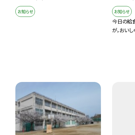
お知らせ
お知らせ
今日の給
が，おいし