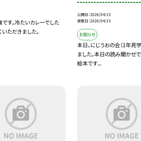
公開日
2026/04/15
更新日
2026/04/15
食です。冷たいカレーでした
くいただきました。
お知らせ
本日，にじうおの会（1年見
ました。本日の読み聞かせ
絵本です...