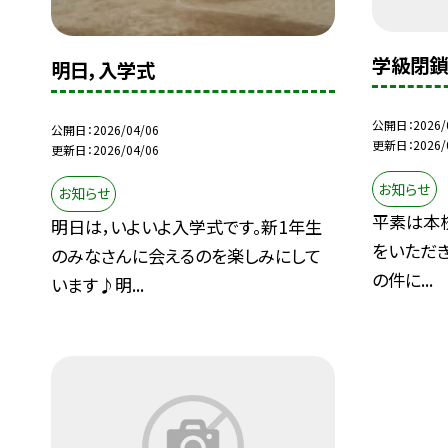
学級閉鎖
明日，入学式
公開日
2026/
公開日
2026/04/06
更新日
2026/
更新日
2026/04/06
お知らせ
お知らせ
平素は本
明日は，いよいよ入学式です。新1年生
をいただ
のみなさんに会えるのを楽しみにして
の件に...
います♪明...