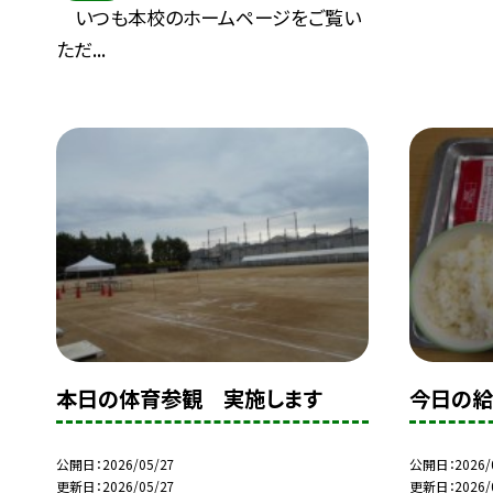
いつも本校のホームページをご覧い
ただ...
本日の体育参観 実施します
今日の
公開日
2026/05/27
公開日
2026/
更新日
2026/05/27
更新日
2026/