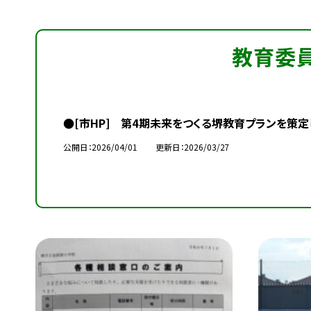
教育委
●[市HP] 第4期未来をつくる堺教育プランを策定
公開日
2026/04/01
更新日
2026/03/27