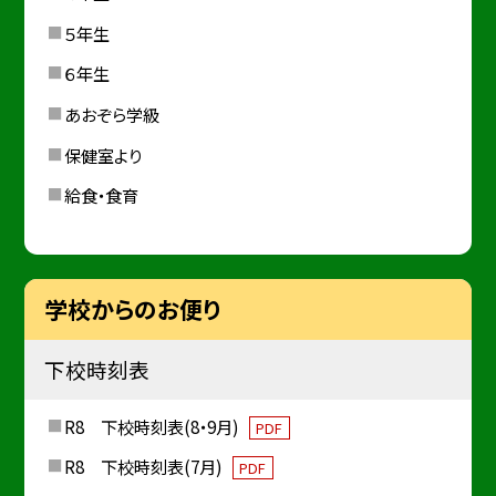
５年生
６年生
あおぞら学級
保健室より
給食・食育
学校からのお便り
下校時刻表
R8 下校時刻表(8・9月)
PDF
R8 下校時刻表(7月)
PDF