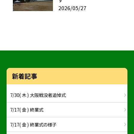
2026/05/27
新着記事
7/30( 木 ) 大阪戦没者追悼式
7/17( 金 ) 終業式
7/17( 金 ) 終業式の様子