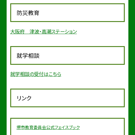
防災教育
大阪府 津波・高潮ステーション
就学相談
就学相談の受付はこちら
リンク
堺市教育委
員会公式フェイスブック