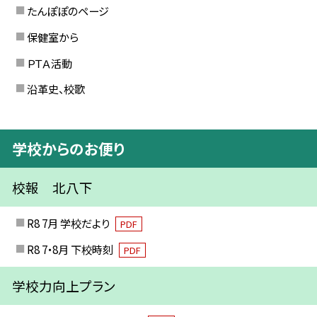
たんぽぽのページ
保健室から
ＰＴＡ活動
沿革史、校歌
学校からのお便り
校報 北八下
R8 7月 学校だより
PDF
R8 7・8月 下校時刻
PDF
学校力向上プラン