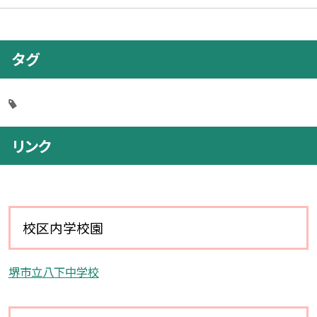
タグ
リンク
校区内学校園
堺市立八下中学校