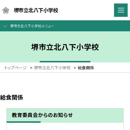
堺市立北八下小学校
堺市立北八下小学校メニュー
堺市立北八下小学校
トップページ
>
堺市立北八下小学校
>
給食関係
給食関係
教育委員会からのお知らせ