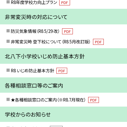
R8年度学校力向上プラン
PDF
非常変災時の対応について
防災気象情報（R8 5/29 改）
PDF
非常変災時 登下校について（R8 5月改訂版）
PDF
北八下小学校いじめ防止基本方針
R8 いじめ防止基本方針
PDF
各種相談窓口等のご案内
★各種相談窓口のご案内（※R8.7月現在）
PDF
学校からのお知らせ