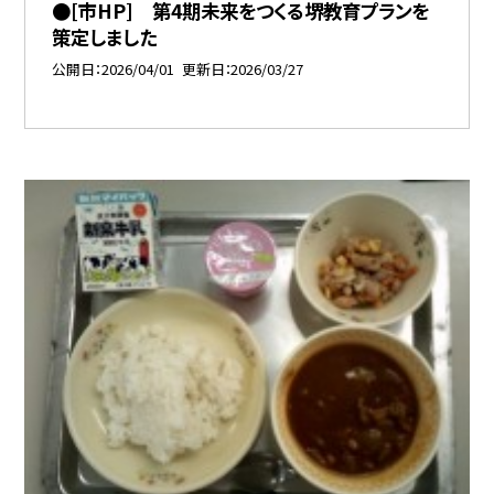
●[市HP] 第4期未来をつくる堺教育プランを
策定しました
公開日
2026/04/01
更新日
2026/03/27