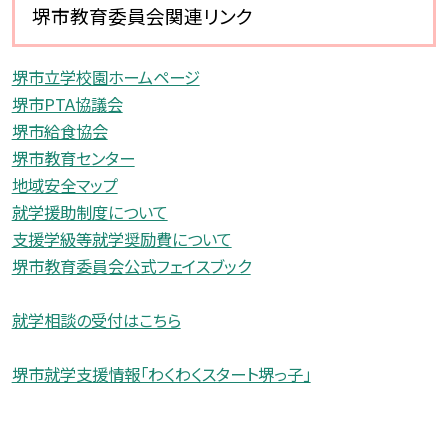
堺市教育委員会関連リンク
堺市立学校園ホームページ
堺市PTA協議会
堺市給食協会
堺市教育センター
地域安全マップ
就学援助制度について
支援学級等就学奨励費について
堺市教育委員会公式フェイスブック
就学相談の受付はこちら
堺市就学支援情報「わくわくスタート堺っ子」