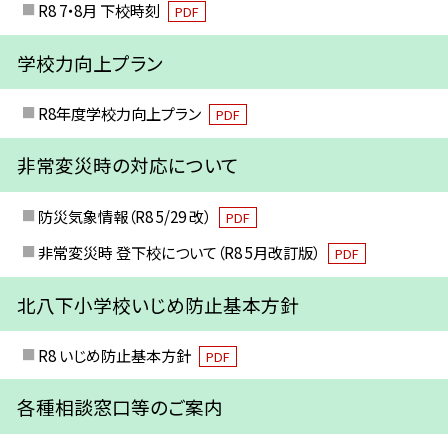
R8 7・8月 下校時刻
PDF
学校力向上プラン
R8年度学校力向上プラン
PDF
非常変災時の対応について
防災気象情報（R8 5/29 改）
PDF
非常変災時 登下校について（R8 5月改訂版）
PDF
北八下小学校いじめ防止基本方針
R8 いじめ防止基本方針
PDF
各種相談窓口等のご案内