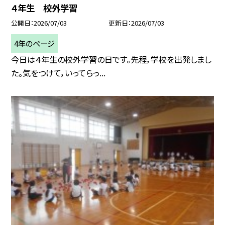
４年生 校外学習
公開日
2026/07/03
更新日
2026/07/03
4年のページ
今日は４年生の校外学習の日です。先程，学校を出発しまし
た。気をつけて，いってらっ...