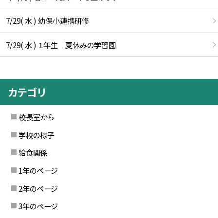
7/29( 水 ) 幼保小連携研修
7/29( 水 ) １年生 夏休みの学習園
カテゴリ
校長室から
学校の様子
給食関係
1年のページ
2年のページ
3年のページ