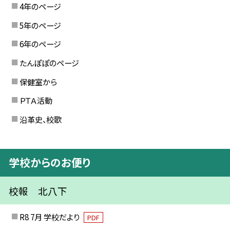
4年のページ
5年のページ
6年のページ
たんぽぽのページ
保健室から
ＰＴＡ活動
沿革史、校歌
学校からのお便り
校報 北八下
R8 7月 学校だより
PDF