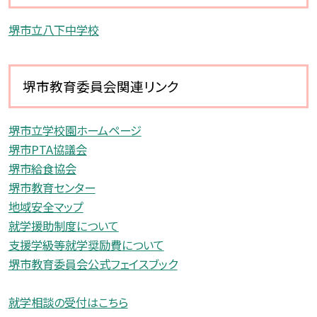
堺市立八下中学校
堺市教育委員会関連リンク
堺市立学校園ホームページ
堺市PTA協議会
堺市給食協会
堺市教育センター
地域安全マップ
就学援助制度について
支援学級等就学奨励費について
堺市教育委員会公式フェイスブック
就学相談の受付はこちら