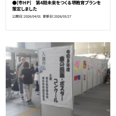
●[市HP] 第4期未来をつくる堺教育プランを
策定しました
公開日
2026/04/01
更新日
2026/03/27