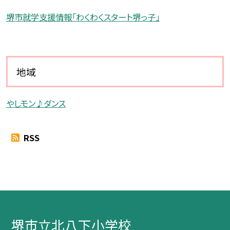
堺市就学支援情報「わくわくスタート堺っ子」
地域
やしモン♪ダンス
RSS
堺市立北八下小学校