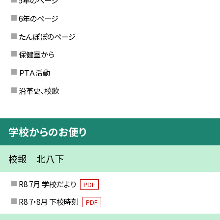
5年のページ
6年のページ
たんぽぽのページ
保健室から
ＰＴＡ活動
沿革史、校歌
学校からのお便り
校報 北八下
R8 7月 学校だより
PDF
R8 7・8月 下校時刻
PDF