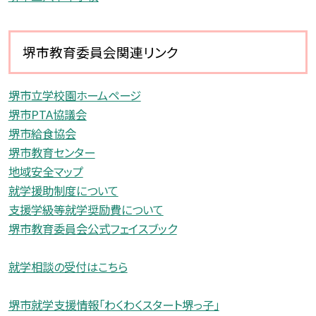
堺市教育委員会関連リンク
堺市立学校園ホームページ
堺市PTA協議会
堺市給食協会
堺市教育センター
地域安全マップ
就学援助制度について
支援学級等就学奨励費について
堺市教育委員会公式フェイスブック
就学相談の受付はこちら
堺市就学支援情報「わくわくスタート堺っ子」