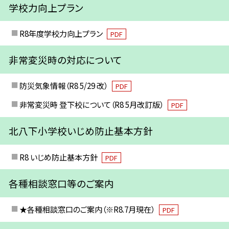
学校力向上プラン
R8年度学校力向上プラン
PDF
非常変災時の対応について
防災気象情報（R8 5/29 改）
PDF
非常変災時 登下校について（R8 5月改訂版）
PDF
北八下小学校いじめ防止基本方針
R8 いじめ防止基本方針
PDF
各種相談窓口等のご案内
★各種相談窓口のご案内（※R8.7月現在）
PDF