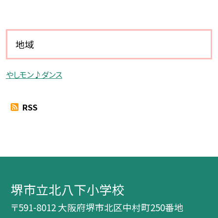
地域
やしモン♪ダンス
RSS
堺市立北八下小学校
〒591-8012 大阪府堺市北区中村町250番地