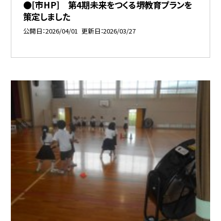
●[市HP] 第4期未来をつくる堺教育プランを
策定しました
公開日
2026/04/01
更新日
2026/03/27