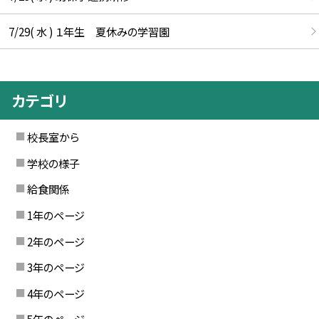
7/29( 水 ) １年生 夏休みの学習園
カテゴリ
校長室から
学校の様子
給食関係
1年のページ
2年のページ
3年のページ
4年のページ