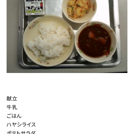
献立
牛乳
ごはん
ハヤシライス
ポテトサラダ