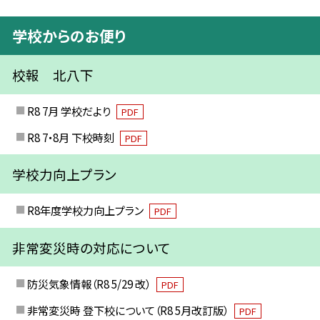
学校からのお便り
校報 北八下
R8 7月 学校だより
PDF
R8 7・8月 下校時刻
PDF
学校力向上プラン
R8年度学校力向上プラン
PDF
非常変災時の対応について
防災気象情報（R8 5/29 改）
PDF
非常変災時 登下校について（R8 5月改訂版）
PDF