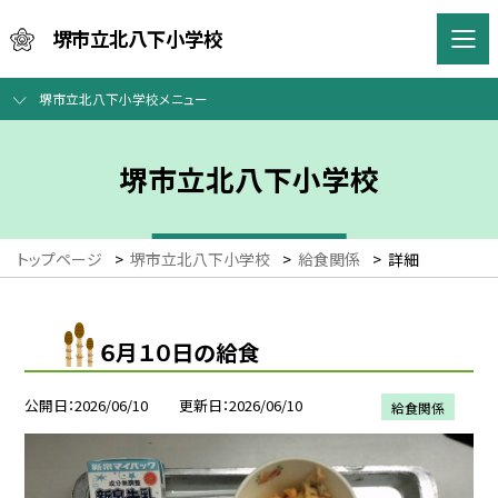
堺市立北八下小学校
堺市立北八下小学校メニュー
堺市立北八下小学校
トップページ
>
堺市立北八下小学校
>
給食関係
>
詳細
６月１０日の給食
公開日
2026/06/10
更新日
2026/06/10
給食関係