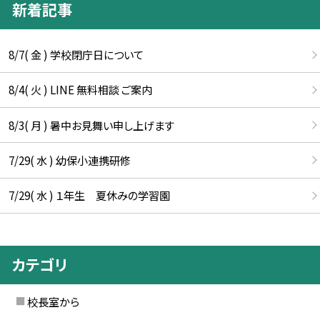
新着記事
8/7( 金 ) 学校閉庁日について
8/4( 火 ) LINE 無料相談 ご案内
8/3( 月 ) 暑中お見舞い申し上げます
7/29( 水 ) 幼保小連携研修
7/29( 水 ) １年生 夏休みの学習園
カテゴリ
校長室から