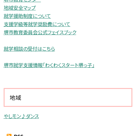
地域安全マップ
就学援助制度について
支援学級等就学奨励費について
堺市教育委員会公式フェイスブック
就学相談の受付はこちら
堺市就学支援情報「わくわくスタート堺っ子」
地域
やしモン♪ダンス