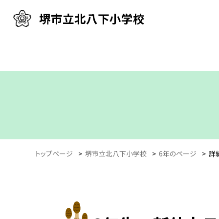
堺市立北八下小学校
トップページ
>
堺市立北八下小学校
>
6年のページ
>
詳