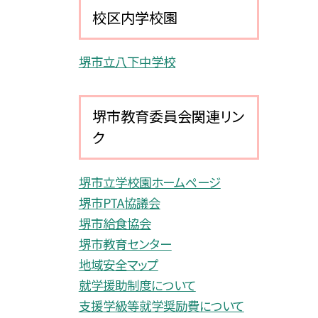
校区内学校園
堺市立八下中学校
堺市教育委員会関連リン
ク
堺市立学校園ホームページ
堺市PTA協議会
堺市給食協会
堺市教育センター
地域安全マップ
就学援助制度について
支援学級等就学奨励費について