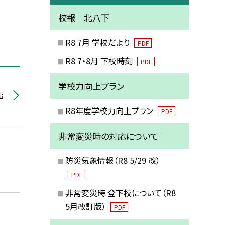
校報 北八下
R8 7月 学校だより
PDF
R8 7・8月 下校時刻
PDF
学校力向上プラン
事
R8年度学校力向上プラン
PDF
非常変災時の対応について
防災気象情報（R8 5/29 改）
PDF
非常変災時 登下校について（R8
5月改訂版）
PDF