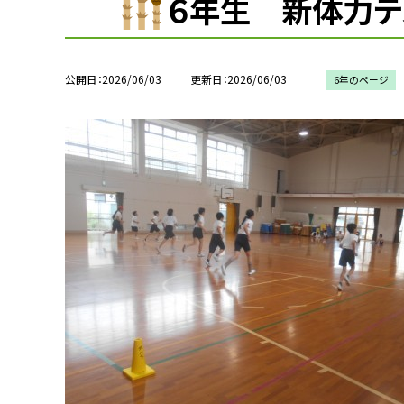
６年生 新体力テ
公開日
2026/06/03
更新日
2026/06/03
6年のページ