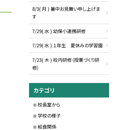
8/3( 月 ) 暑中お見舞い申し上げま
す
7/29( 水 ) 幼保小連携研修
7/29( 水 ) １年生 夏休みの学習園
7/23( 木 ) 校内研修（授業づくり研
修）
カテゴリ
校長室から
学校の様子
給食関係