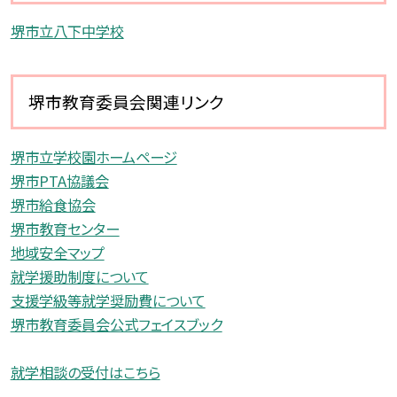
堺市立八下中学校
堺市教育委員会関連リンク
堺市立学校園ホームページ
堺市PTA協議会
堺市給食協会
堺市教育センター
地域安全マップ
就学援助制度について
支援学級等就学奨励費について
堺市教育委員会公式フェイスブック
就学相談の受付はこちら