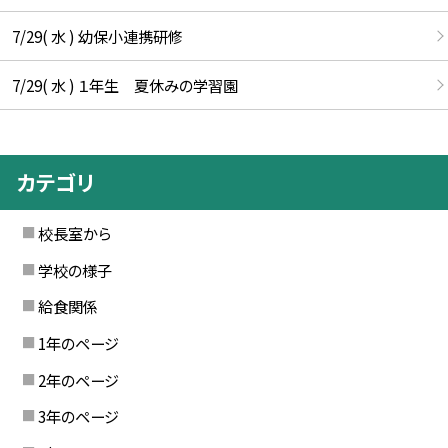
7/29( 水 ) 幼保小連携研修
7/29( 水 ) １年生 夏休みの学習園
カテゴリ
校長室から
学校の様子
給食関係
1年のページ
2年のページ
3年のページ