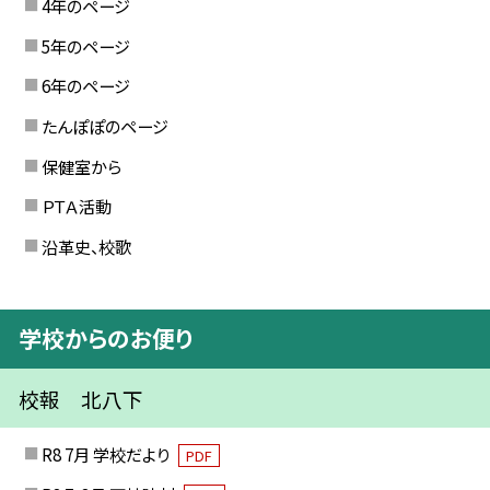
4年のページ
5年のページ
6年のページ
たんぽぽのページ
保健室から
ＰＴＡ活動
沿革史、校歌
学校からのお便り
校報 北八下
R8 7月 学校だより
PDF