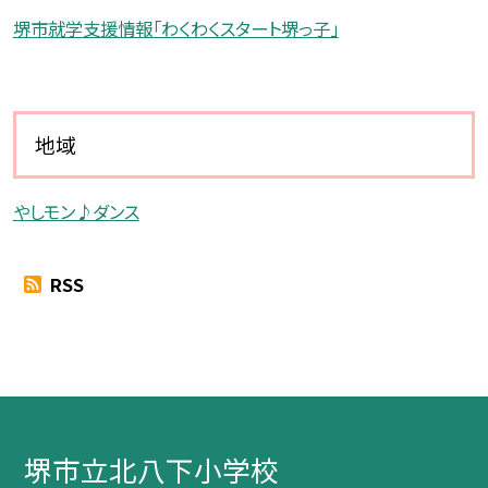
堺市就学支援情報「わくわくスタート堺っ子」
地域
やしモン♪ダンス
RSS
堺市立北八下小学校