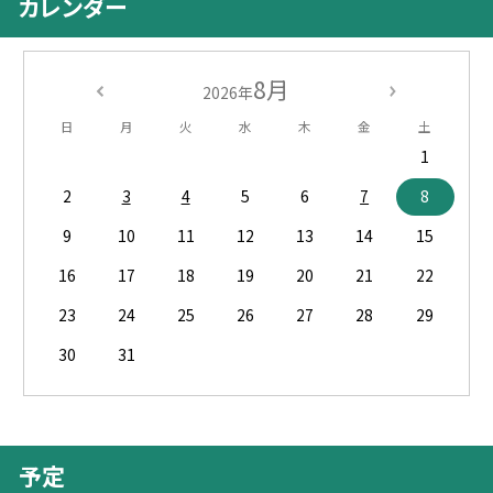
カレンダー
8月
2026年
日
月
火
水
木
金
土
1
2
3
4
5
6
7
8
9
10
11
12
13
14
15
16
17
18
19
20
21
22
23
24
25
26
27
28
29
30
31
予定