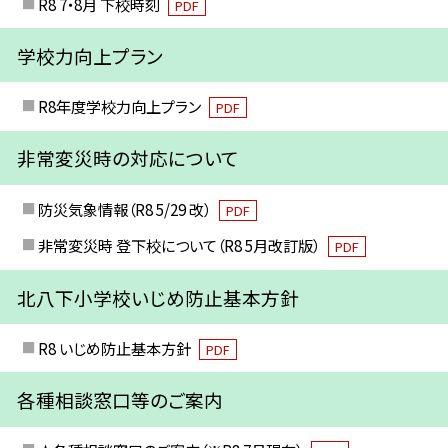
R8 7・8月 下校時刻
PDF
学校力向上プラン
R8年度学校力向上プラン
PDF
非常変災時の対応について
防災気象情報（R8 5/29 改）
PDF
非常変災時 登下校について（R8 5月改訂版）
PDF
北八下小学校いじめ防止基本方針
R8 いじめ防止基本方針
PDF
各種相談窓口等のご案内