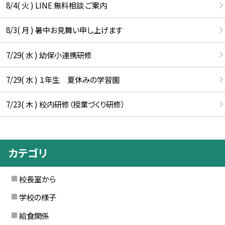
8/4( 火 ) LINE 無料相談 ご案内
8/3( 月 ) 暑中お見舞い申し上げます
7/29( 水 ) 幼保小連携研修
7/29( 水 ) １年生 夏休みの学習園
7/23( 木 ) 校内研修（授業づくり研修）
カテゴリ
校長室から
学校の様子
給食関係