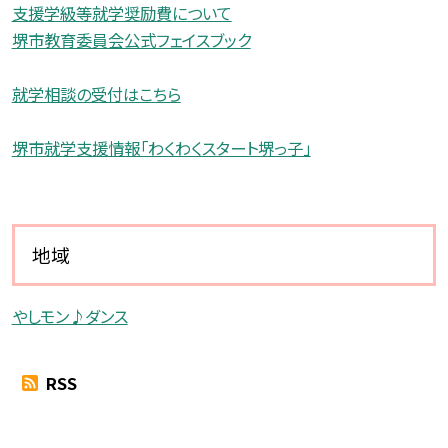
支援学級等就学奨励費について
堺市教育委員会公式フェイスブック
就学相談の受付はこちら
堺市就学支援情報「わくわくスタート堺っ子」
地域
やしモン♪ダンス
RSS