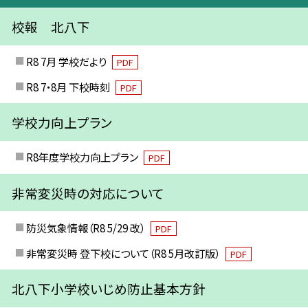
校報 北八下
R8 7月 学校だより
PDF
R8 7・8月 下校時刻
PDF
学校力向上プラン
R8年度学校力向上プラン
PDF
非常変災時の対応について
防災気象情報（R8 5/29 改）
PDF
非常変災時 登下校について（R8 5月改訂版）
PDF
北八下小学校いじめ防止基本方針