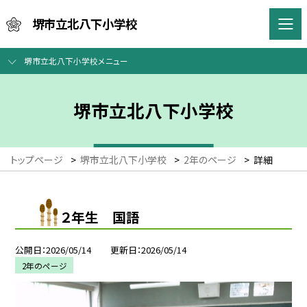
堺市立北八下小学校
堺市立北八下小学校メニュー
堺市立北八下小学校
トップページ
>
堺市立北八下小学校
>
2年のページ
>
詳細
２年生 国語
公開日
2026/05/14
更新日
2026/05/14
2年のページ