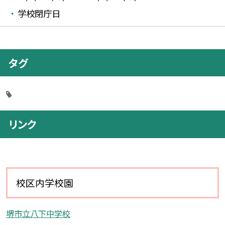
学校閉庁日
タグ
リンク
校区内学校園
堺市立八下中学校