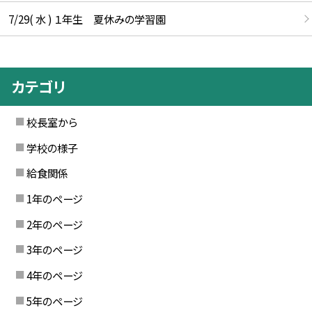
7/29( 水 ) １年生 夏休みの学習園
カテゴリ
校長室から
学校の様子
給食関係
1年のページ
2年のページ
3年のページ
4年のページ
5年のページ