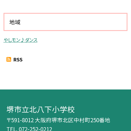
地域
やしモン♪ダンス
RSS
堺市立北八下小学校
〒591-8012 大阪府堺市北区中村町250番地
TEL.
072-252-0212