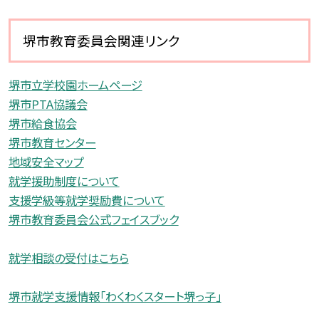
堺市教育委員会関連リンク
堺市立学校園ホームページ
堺市PTA協議会
堺市給食協会
堺市教育センター
地域安全マップ
就学援助制度について
支援学級等就学奨励費について
堺市教育委員会公式フェイスブック
就学相談の受付はこちら
堺市就学支援情報「わくわくスタート堺っ子」