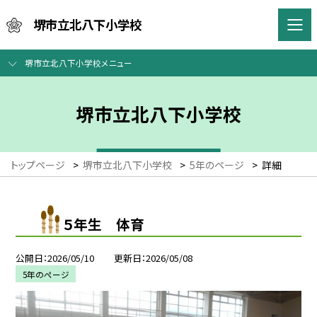
堺市立北八下小学校
堺市立北八下小学校メニュー
堺市立北八下小学校
トップページ
>
堺市立北八下小学校
>
5年のページ
>
詳細
５年生 体育
公開日
2026/05/10
更新日
2026/05/08
5年のページ