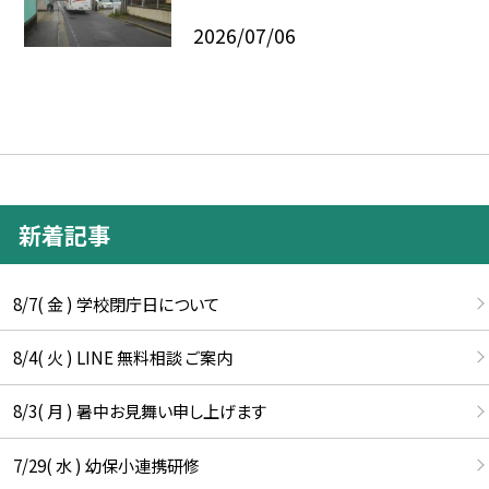
2026/07/06
新着記事
8/7( 金 ) 学校閉庁日について
8/4( 火 ) LINE 無料相談 ご案内
8/3( 月 ) 暑中お見舞い申し上げます
7/29( 水 ) 幼保小連携研修