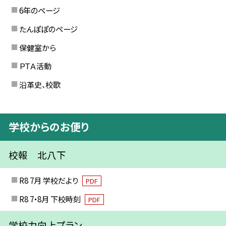
6年のページ
たんぽぽのページ
保健室から
ＰＴＡ活動
沿革史、校歌
学校からのお便り
校報 北八下
R8 7月 学校だより
PDF
R8 7・8月 下校時刻
PDF
学校力向上プラン