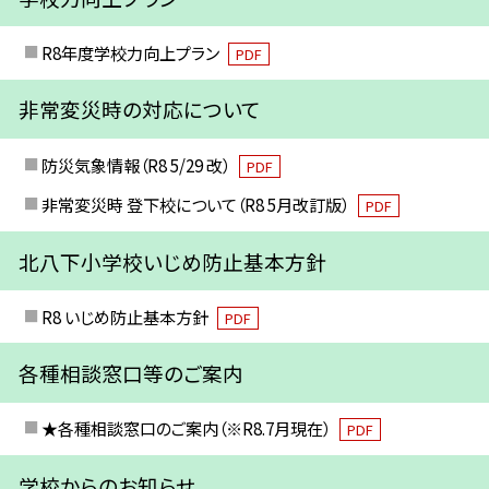
R8年度学校力向上プラン
PDF
非常変災時の対応について
防災気象情報（R8 5/29 改）
PDF
非常変災時 登下校について（R8 5月改訂版）
PDF
北八下小学校いじめ防止基本方針
R8 いじめ防止基本方針
PDF
各種相談窓口等のご案内
★各種相談窓口のご案内（※R8.7月現在）
PDF
学校からのお知らせ