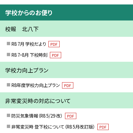
学校からのお便り
校報 北八下
R8 7月 学校だより
PDF
R8 7・8月 下校時刻
PDF
学校力向上プラン
R8年度学校力向上プラン
PDF
非常変災時の対応について
防災気象情報（R8 5/29 改）
PDF
非常変災時 登下校について（R8 5月改訂版）
PDF