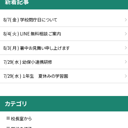
新着記事
8/7( 金 ) 学校閉庁日について
8/4( 火 ) LINE 無料相談 ご案内
8/3( 月 ) 暑中お見舞い申し上げます
7/29( 水 ) 幼保小連携研修
7/29( 水 ) １年生 夏休みの学習園
カテゴリ
校長室から