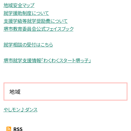
地域安全マップ
就学援助制度について
支援学級等就学奨励費について
堺市教育委員会公式フェイスブック
就学相談の受付はこちら
堺市就学支援情報「わくわくスタート堺っ子」
地域
やしモン♪ダンス
RSS