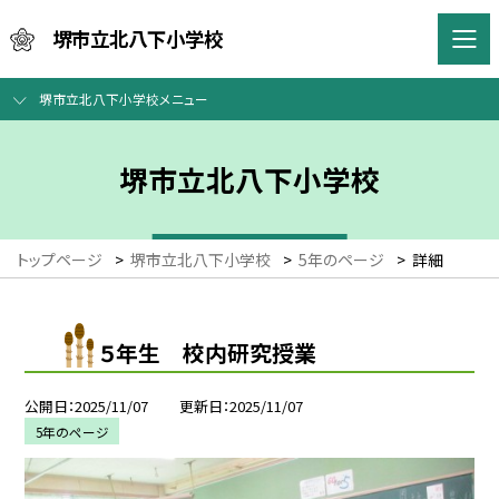
堺市立北八下小学校
堺市立北八下小学校メニュー
堺市立北八下小学校
トップページ
>
堺市立北八下小学校
>
5年のページ
>
詳細
５年生 校内研究授業
公開日
2025/11/07
更新日
2025/11/07
5年のページ