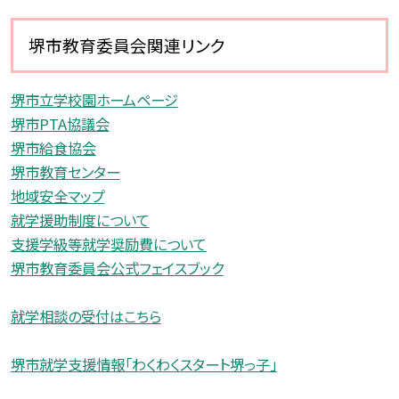
堺市教育委員会関連リンク
堺市立学校園ホームページ
堺市PTA協議会
堺市給食協会
堺市教育センター
地域安全マップ
就学援助制度について
支援学級等就学奨励費について
堺市教育委員会公式フェイスブック
就学相談の受付はこちら
堺市就学支援情報「わくわくスタート堺っ子」