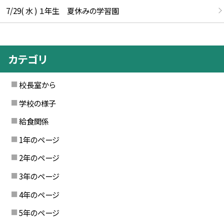
7/29( 水 ) １年生 夏休みの学習園
カテゴリ
校長室から
学校の様子
給食関係
1年のページ
2年のページ
3年のページ
4年のページ
5年のページ