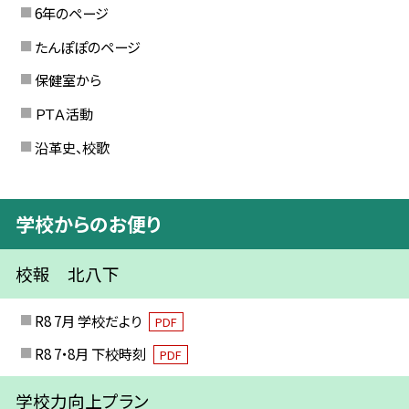
6年のページ
たんぽぽのページ
保健室から
ＰＴＡ活動
沿革史、校歌
学校からのお便り
校報 北八下
R8 7月 学校だより
PDF
R8 7・8月 下校時刻
PDF
学校力向上プラン