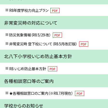
R8年度学校力向上プラン
PDF
非常変災時の対応について
防災気象情報（R8 5/29 改）
PDF
非常変災時 登下校について（R8 5月改訂版）
PDF
北八下小学校いじめ防止基本方針
R8 いじめ防止基本方針
PDF
各種相談窓口等のご案内
★各種相談窓口のご案内（※R8.7月現在）
PDF
学校からのお知らせ