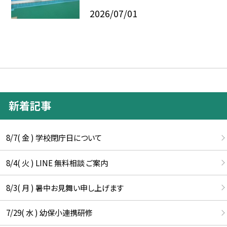
2026/07/01
新着記事
8/7( 金 ) 学校閉庁日について
8/4( 火 ) LINE 無料相談 ご案内
8/3( 月 ) 暑中お見舞い申し上げます
7/29( 水 ) 幼保小連携研修