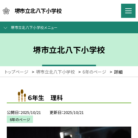
堺市立北八下小学校
堺市立北八下小学校メニュー
堺市立北八下小学校
トップページ
>
堺市立北八下小学校
>
6年のページ
>
詳細
６年生 理科
公開日
2025/10/21
更新日
2025/10/21
6年のページ