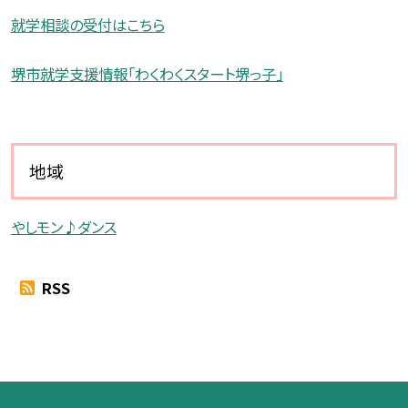
就学相談の受付はこちら
堺市就学支援情報「わくわくスタート堺っ子」
地域
やしモン♪ダンス
RSS