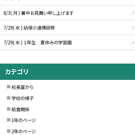
8/3( 月 ) 暑中お見舞い申し上げます
7/29( 水 ) 幼保小連携研修
7/29( 水 ) １年生 夏休みの学習園
カテゴリ
校長室から
学校の様子
給食関係
1年のページ
2年のページ