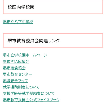
校区内学校園
堺市立八下中学校
堺市教育委員会関連リンク
堺市立学校園ホームページ
堺市PTA協議会
堺市給食協会
堺市教育センター
地域安全マップ
就学援助制度について
支援学級等就学奨励費について
堺市教育委員会公式フェイスブック