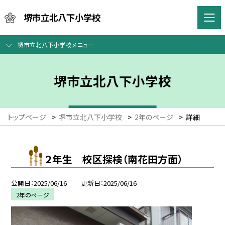
堺市立北八下小学校
堺市立北八下小学校メニュー
堺市立北八下小学校
トップページ
>
堺市立北八下小学校
>
2年のページ
>
詳細
２年生 校区探検（南花田方面）
公開日
2025/06/16
更新日
2025/06/16
2年のページ