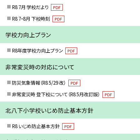
R8 7月 学校だより
PDF
R8 7・8月 下校時刻
PDF
学校力向上プラン
R8年度学校力向上プラン
PDF
非常変災時の対応について
防災気象情報（R8 5/29 改）
PDF
非常変災時 登下校について（R8 5月改訂版）
PDF
北八下小学校いじめ防止基本方針
R8 いじめ防止基本方針
PDF