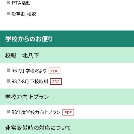
ＰＴＡ活動
沿革史、校歌
学校からのお便り
校報 北八下
R8 7月 学校だより
PDF
R8 7・8月 下校時刻
PDF
学校力向上プラン
R8年度学校力向上プラン
PDF
非常変災時の対応について