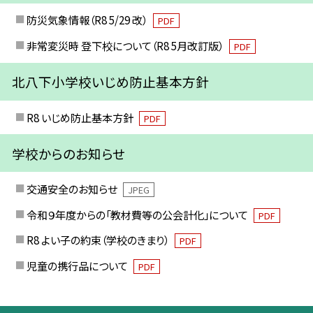
防災気象情報（R8 5/29 改）
PDF
非常変災時 登下校について（R8 5月改訂版）
PDF
北八下小学校いじめ防止基本方針
R8 いじめ防止基本方針
PDF
学校からのお知らせ
交通安全のお知らせ
JPEG
令和９年度からの「教材費等の公会計化」について
PDF
R8 よい子の約束（学校のきまり）
PDF
児童の携行品について
PDF