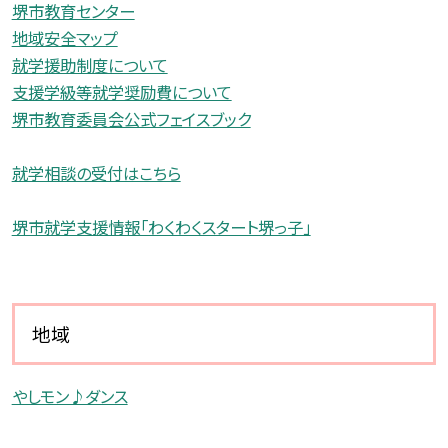
堺市教育センター
地域安全マップ
就学援助制度について
支援学級等就学奨励費について
堺市教育委員会公式フェイスブック
就学相談の受付はこちら
堺市就学支援情報「わくわくスタート堺っ子」
地域
やしモン♪ダンス