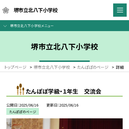
堺市立北八下小学校
堺市立北八下小学校メニュー
堺市立北八下小学校
トップページ
>
堺市立北八下小学校
>
たんぽぽのページ
>
詳細
たんぽぽ学級・１年生 交流会
公開日
2025/06/16
更新日
2025/06/16
たんぽぽのページ