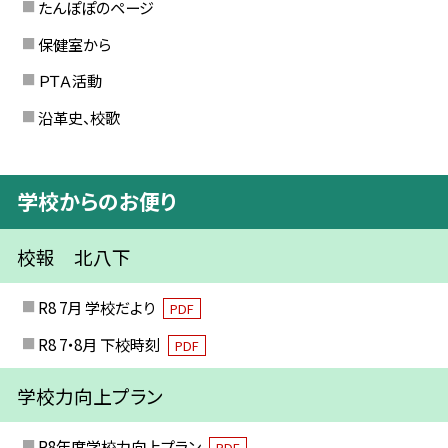
たんぽぽのページ
保健室から
ＰＴＡ活動
沿革史、校歌
学校からのお便り
校報 北八下
R8 7月 学校だより
PDF
R8 7・8月 下校時刻
PDF
学校力向上プラン
R8年度学校力向上プラン
PDF