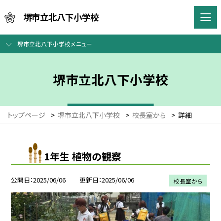
堺市立北八下小学校
堺市立北八下小学校メニュー
堺市立北八下小学校
トップページ
>
堺市立北八下小学校
>
校長室から
>
詳細
1年生 植物の観察
公開日
2025/06/06
更新日
2025/06/06
校長室から