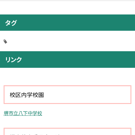
タグ
リンク
校区内学校園
堺市立八下中学校