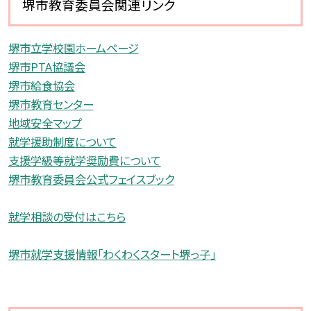
堺市教育委員会関連リンク
堺市立学校園ホームページ
堺市PTA協議会
堺市給食協会
堺市教育センター
地域安全マップ
就学援助制度について
支援学級等就学奨励費について
堺市教育委員会公式フェイスブック
就学相談の受付はこちら
堺市就学支援情報「わくわくスタート堺っ子」