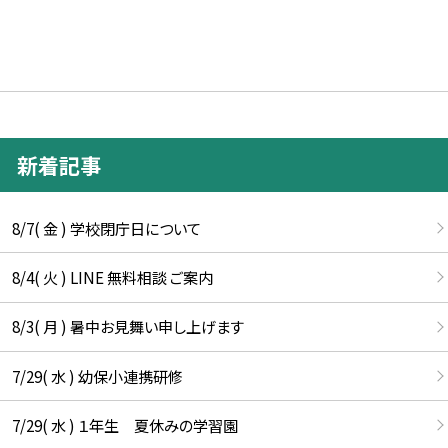
新着記事
8/7( 金 ) 学校閉庁日について
8/4( 火 ) LINE 無料相談 ご案内
8/3( 月 ) 暑中お見舞い申し上げます
7/29( 水 ) 幼保小連携研修
7/29( 水 ) １年生 夏休みの学習園