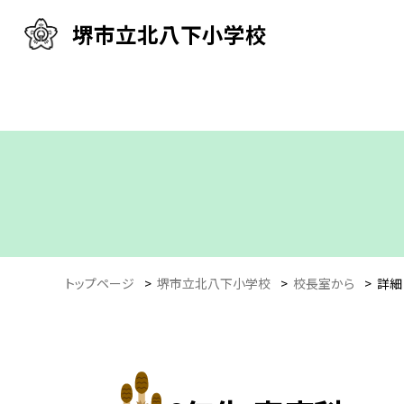
堺市立北八下小学校
トップページ
>
堺市立北八下小学校
>
校長室から
>
詳細