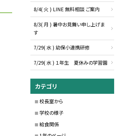
8/4( 火 ) LINE 無料相談 ご案内
8/3( 月 ) 暑中お見舞い申し上げま
す
7/29( 水 ) 幼保小連携研修
7/29( 水 ) １年生 夏休みの学習園
カテゴリ
校長室から
学校の様子
給食関係
1年のページ