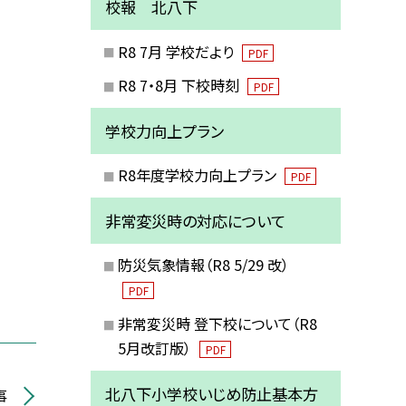
校報 北八下
R8 7月 学校だより
PDF
R8 7・8月 下校時刻
PDF
学校力向上プラン
R8年度学校力向上プラン
PDF
非常変災時の対応について
防災気象情報（R8 5/29 改）
PDF
非常変災時 登下校について（R8
5月改訂版）
PDF
北八下小学校いじめ防止基本方
事