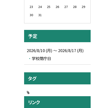
23
24
25
26
27
28
29
30
31
予定
2026/8/10 (月) ～ 2026/8/17 (月)
学校閉庁日
タグ
リンク