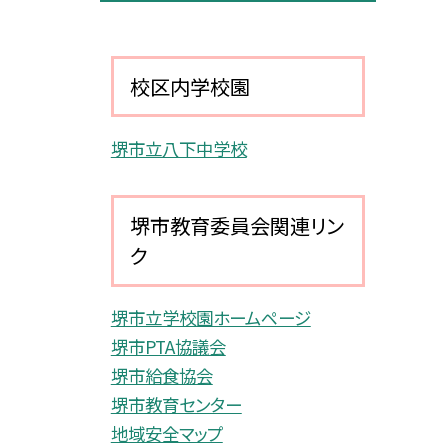
校区内学校園
堺市立八下中学校
堺市教育委員会関連リン
ク
堺市立学校園ホームページ
堺市PTA協議会
堺市給食協会
堺市教育センター
地域安全マップ