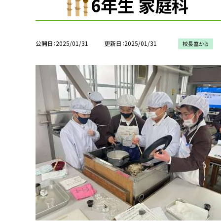
6年生 家庭科
公開日
2025/01/31
更新日
2025/01/31
校長室から