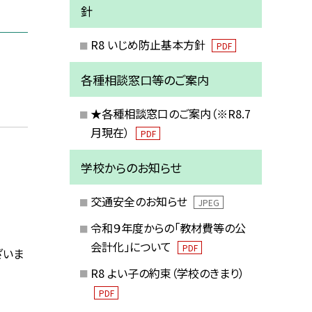
針
R8 いじめ防止基本方針
PDF
各種相談窓口等のご案内
★各種相談窓口のご案内（※R8.7
月現在）
PDF
学校からのお知らせ
交通安全のお知らせ
JPEG
令和９年度からの「教材費等の公
会計化」について
PDF
ざいま
R8 よい子の約束（学校のきまり）
PDF