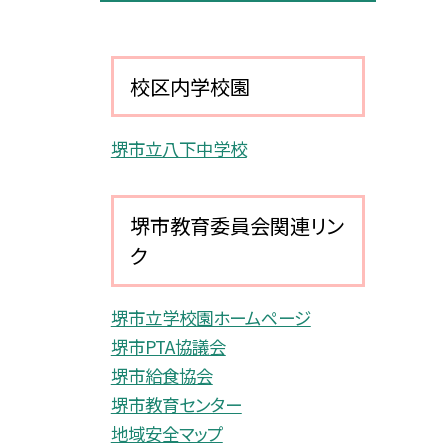
校区内学校園
堺市立八下中学校
堺市教育委員会関連リン
ク
堺市立学校園ホームページ
堺市PTA協議会
堺市給食協会
堺市教育センター
地域安全マップ